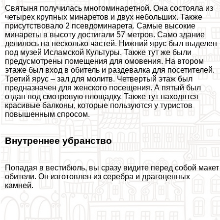
Святыня получилась многоминаретной. Она состояла из
четырех крупных минаретов и двух небольших. Также
присутствовало 2 псевдоминарета. Самые высокие
минареты в высоту достигали 57 метров. Само здание
делилось на несколько частей. Нижний ярус был выделен
под музей Исламской Культуры. Также тут же были
предусмотрены помещения для омовения. На втором
этаже был вход в обитель и раздевалка для посетителей.
Третий ярус – зал для молитв. Четвертый этаж был
предназначен для женского посещения. А пятый был
отдан под смотровую площадку. Также тут находятся
красивые балконы, которые пользуются у туристов
повышенным спросом.
Внутреннее убранство
Попадая в вестибюль, вы сразу видите перед собой макет
обители. Он изготовлен из серебра и драгоценных
камней.