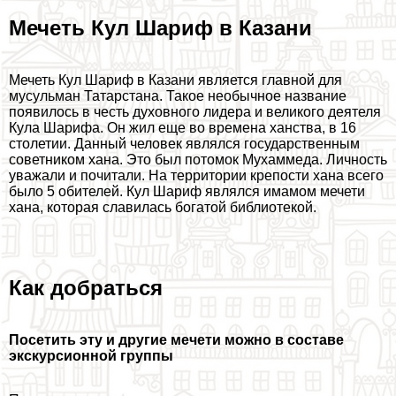
Мечеть Кул Шариф в Казани
Мечеть Кул Шариф в Казани является главной для
мусульман Татарстана. Такое необычное название
появилось в честь духовного лидера и великого деятеля
Кула Шарифа. Он жил еще во времена ханства, в 16
столетии. Данный человек являлся государственным
советником хана. Это был потомок Мухаммеда. Личность
уважали и почитали. На территории крепости хана всего
было 5 обителей. Кул Шариф являлся имамом мечети
хана, которая славилась богатой библиотекой.
Как добраться
Посетить эту и другие мечети можно в составе
экскурсионной группы