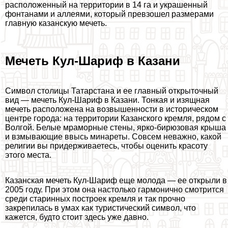
расположенный на территории в 14 га и украшенный
фонтанами и аллеями, который превзошел размерами
главную казанскую мечеть.
Мечеть Кул-Шариф в Казани
Символ столицы Татарстана и ее главный открыточный
вид — мечеть Кул-Шариф в Казани. Тонкая и изящная
мечеть расположена на возвышенности в историческом
центре города: на территории Казанского кремля, рядом с
Волгой. Белые мраморные стены, ярко-бирюзовая крыша
и взмывающие ввысь минареты. Совсем неважно, какой
религии вы придерживаетесь, чтобы оценить красоту
этого места.
Казанская мечеть Кул-Шариф еще молода — ее открыли в
2005 году. При этом она настолько гармонично смотрится
среди старинных построек кремля и так прочно
закрепилась в умах как туристический символ, что
кажется, будто стоит здесь уже давно.