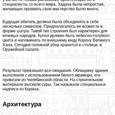
специалисты со всего мира. Задача была непростая,
желающих проявить свое мастерство было много.
Будущая обитель должна была объединять в себе
несколько символов. Предполагалось ее возвести в
форме шатра. Такой тип строения был хаpaктерен для
кочевых народов. Купол должен быть небесно-гoлyбого
цвета и напоминать по внешнему виду Корону Великого
Хана. Сегодня головной убор хранится в столице, в
Оружейной палате.
Результат превзошел все ожидания. Облицовку здания
выполнили с использованием белого мрамора, его
привезли из Челябинской области. На строительном
материале высекли суры. Так называли специальные
надписи из Корана.
Архитектура