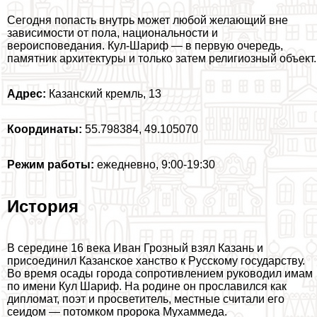
Сегодня попасть внутрь может любой желающий вне
зависимости от пола, национальности и
вероисповедания. Кул-Шариф — в первую очередь,
памятник архитектуры и только затем религиозный объект.
Адрес:
Казанский кремль, 13
Координаты:
55.798384, 49.105070
Режим работы:
ежедневно, 9:00-19:30
История
В середине 16 века Иван Грозный взял Казань и
присоединил Казанское ханство к Русскому государству.
Во время осады города сопротивлением руководил имам
по имени Кул Шариф. На родине он прославился как
дипломат, поэт и просветитель, местные считали его
сеидом — потомком пророка Мухаммеда.