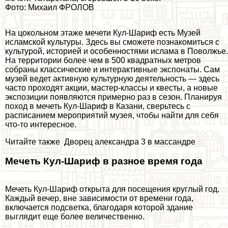
Фото: Михаил ФРОЛОВ
На цокольном этаже мечети Кул-Шариф есть Музей
исламской культуры. Здесь вы сможете познакомиться с
культурой, историей и особенностями ислама в Поволжье.
На территории более чем в 500 квадратных метров
собраны классические и интеpaктивные экспонаты. Сам
музей ведет активную культурную деятельность — здесь
часто проходят акции, мастер-классы и квесты, а новые
экспозиции появляются примерно раз в сезон. Планируя
поход в мечеть Кул-Шариф в Казани, сверьтесь с
расписанием мероприятий музея, чтобы найти для себя
что-то интересное.
Читайте также
Дворец александра 3 в массандре
Мечеть Кул-Шариф в разное время года
Мечеть Кул-Шариф открыта для посещения круглый год.
Каждый вечер, вне зависимости от времени года,
включается подсветка, благодаря которой здание
выглядит еще более величественно.