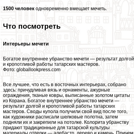
1500 человек
одновременно вмещает мечеть.
Что посмотреть
Интерьеры мечети
Богатое внутреннее убранство мечети — результат долгой
и кропотливой работы татарских мастеров.
Фото: globallookpress.com
Все лучшее, что есть в восточных интерьерах, собрано
здесь: причудливая вязь и орнаменты, ажурные
ограждения, тканые ковры, выписанные золотом цитаты
из Корана. Богатое внутреннее убранство мечети —
результат долгой и кропотливой работы татарских
мастеров. Своды купола получили свой вид после того,
как художники расписали шелковые полотна, затем
подняли их и закрепили на потолке. Колорита убранству
придают традиционные для татарской культуры
материалы отделки — алебастр, дерево и камень. Причем