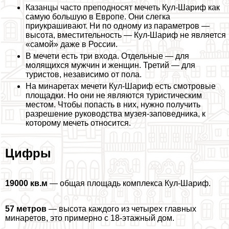
Казанцы часто преподносят мечеть Кул-Шариф как
самую большую в Европе. Они слегка
приукрашивают. Ни по одному из параметров —
высота, вместительность — Кул-Шариф не является
«самой» даже в России.
В мечети есть три входа. Отдельные — для
молящихся мужчин и женщин. Третий — для
туристов, независимо от пола.
На минаретах мечети Кул-Шариф есть смотровые
площадки. Но они не являются туристическим
местом. Чтобы попасть в них, нужно получить
разрешение руководства музея-заповедника, к
которому мечеть относится.
Цифры
19000 кв.м
— общая площадь комплекса Кул-Шариф.
57 метров
— высота каждого из четырех главных
минаретов, это примерно с 18-этажный дом.