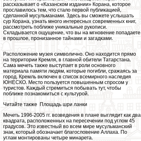
рассказывает о «Казанском издании» Корана, которое
прославилось тем, что стало первой публикацией,
сделанной мусульманами. Здесь вы сможете услышать
сур Корана, узнать много интересных современных книг,
рассмотреть поближе уникальные рукописи.
Складывается ощущение, что вы на мгновение попадаете
в прошлое, пронизанное тайнами и загадками.
Расположение музея символично. Оно находится прямо
на территории Кремля, в главной обители Татарстана.
Сама мечеть также выступает в роли основного
материала памяти людям, которые погибли, сражаясь за
город. Кремль включен в список всемирного наследия
ЮНЕСКО. Место пользуется повышенным спросом у
туристов. Каждый стремиться побывать тут, чтобы
поближе познакомиться с культурой.
Читайте также
Площадь шри ланки
Мечеть 1996-2005 гг. возведения в плане выглядит как два
квадрата, расположенных на пересечении под углом 45
градусов. Это известный во всем мире мусульманский
знак, который обозначает благословение Аллаха. По
углам монтированы четыре минарета.