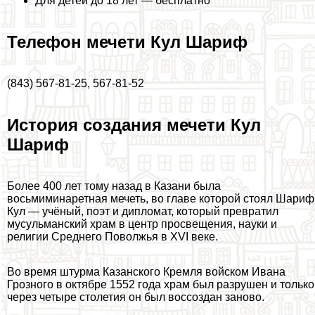
Для детей до 18 лет — бесплатно
Телефон мечети Кул Шариф
(843) 567-81-25, 567-81-52
История создания мечети Кул
Шариф
Более 400 лет тому назад в Казани была
восьмиминаретная мечеть, во главе которой стоял Шариф
Кул — учёный, поэт и дипломат, который превратил
мусульманский храм в центр просвещения, науки и
религии Среднего Поволжья в XVI веке.
Во время штурма Казанского Кремля войском Ивана
Грозного в октябре 1552 года храм был разрушен и только
через четыре столетия он был воссоздан заново.