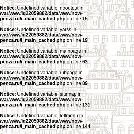
Notice
: Undefined variable: nooutput in
/var/www/iq22059882/data/www/now-
penza.ru/i_main_cached.php
on line
15
Notice
: Undefined variable: yarss in
/var/www/iq22059882/data/www/now-
penza.ru/i_main_cached.php
on line
19
Notice
: Undefined variable: mainpage in
/var/www/iq22059882/data/www/now-
penza.ru/i_main_cached.php
on line
63
Notice
: Undefined variable: rubpage in
/var/www/iq22059882/data/www/now-
penza.ru/i_main_cached.php
on line
89
Notice
: Undefined variable: sitemap in
/var/www/iq22059882/data/www/now-
penza.ru/i_main_cached.php
on line
131
Notice
: Undefined variable: leftmenu in
/var/www/iq22059882/data/www/now-
penza.ru/i_main_cached.php
on line
144