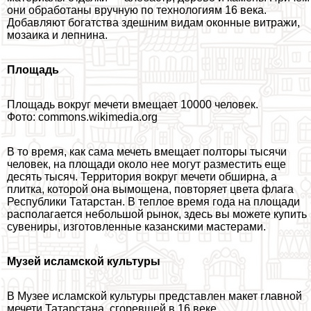
они обработаны вручную по технологиям 16 века.
Добавляют богатства здешним видам оконные витражи,
мозаика и лепнина.
Площадь
Площадь вокруг мечети вмещает 10000 человек.
Фото: commons.wikimedia.org
В то время, как сама мечеть вмещает полторы тысячи
человек, на площади около нее могут разместить еще
десять тысяч. Территория вокруг мечети обширна, а
плитка, которой она вымощена, повторяет цвета флага
Республики Татарстан. В теплое время года на площади
располагается небольшой рынок, здесь вы можете купить
сувениры, изготовленные казанскими мастерами.
Музей исламской культуры
В Музее исламской культуры представлен макет главной
мечети Татарстана, сгоревшей в 16 веке.