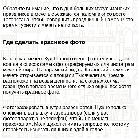
Обратите внимание, что в дни больших мусульманских
праздников в мечеть съезжаются паломники со всего
Татарстана, чтобы совершить праздничный намаз. В это
время туристу в мечеть не попасть.
Где сделать красивое фото
Казанская мечеть Кул-Шариф очень фотогенична, даже
вошла в список самых фотографируемых для инстаграм
мечетей мира. Панорамный вид на Казанский кремль и
мечеть открывается с площади Тысячелетия. Кремль
расположен на возвышенности, на склонах холма —
газон, где в теплое время много отдыхающих: все хотят
получить красивое фото.
Фотографировать внутри разрешается. Нужно только
отключить вспышку и звук затвора (если у вас
фотоаппарат, а не телефон), чтобы не мешать
прихожанам. Молящихся снимать запрещено, поэтому
старайтесь избегать лишних людей в кадре.