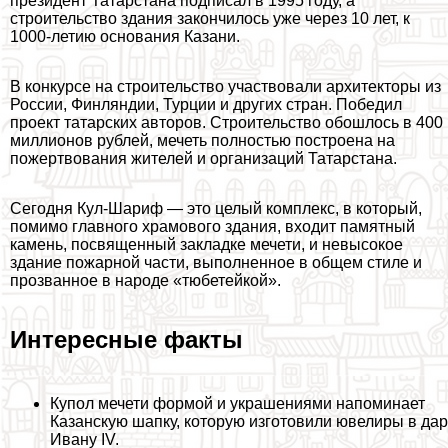
президент Татарстана подписал в 1995 году, а
строительство здания закончилось уже через 10 лет, к
1000-летию основания Казани.
В конкурсе на строительство участвовали архитекторы из
России, Финляндии, Турции и других стран. Победил
проект татарских авторов. Строительство обошлось в 400
миллионов рублей, мечеть полностью построена на
пожертвования жителей и организаций Татарстана.
Сегодня Кул-Шариф — это целый комплекс, в который,
помимо главного храмового здания, входит памятный
камень, посвященный закладке мечети, и невысокое
здание пожарной части, выполненное в общем стиле и
прозванное в народе «тюбетейкой».
Интересные факты
Купол мечети формой и украшениями напоминает
Казанскую шапку, которую изготовили ювелиры в дар
Ивану IV.