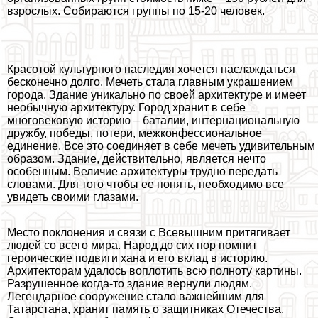
взрослых. Собираются группы по 15-20 человек.
Красотой культурного наследия хочется наслаждаться
бесконечно долго. Мечеть стала главным украшением
города. Здание уникально по своей архитектуре и имеет
необычную архитектуру. Город хранит в себе
многовековую историю – баталии, интернациональную
дружбу, победы, потери, межконфессиональное
единение. Все это соединяет в себе мечеть удивительным
образом. Здание, действительно, является нечто
особенным. Величие архитектуры трудно передать
словами. Для того чтобы ее понять, необходимо все
увидеть своими глазами.
Место поклонения и связи с Всевышним притягивает
людей со всего мира. Народ до сих пор помнит
героические подвиги хана и его вклад в историю.
Архитекторам удалось воплотить всю полноту картины.
Разрушенное когда-то здание вернули людям.
Легендарное сооружение стало важнейшим для
Татарстана, хранит память о защитниках Отечества.