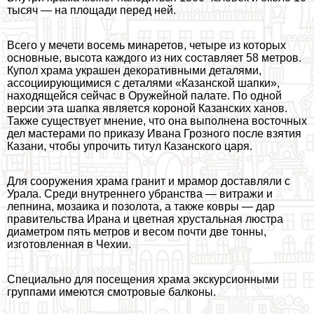
тысяч — на площади перед ней.
Всего у мечети восемь минаретов, четыре из которых
основные, высота каждого из них составляет 58 метров.
Купол храма украшен декоративными деталями,
ассоциирующимися с деталями «Казанской шапки»,
находящейся сейчас в Оружейной палате. По одной
версии эта шапка является короной Казанских ханов.
Также существует мнение, что она выполнена восточных
дел мастерами по приказу Ивана Грозного после взятия
Казани, чтобы упрочить титул Казанского царя.
Для сооружения храма гранит и мрамор доставляли с
Урала. Среди внутреннего убранства — витражи и
лепнина, мозаика и позолота, а также ковры — дар
правительства Ирана и цветная хрустальная люстра
диаметром пять метров и весом почти две тонны,
изготовленная в Чехии.
Специально для посещения храма экскурсионными
группами имеются смотровые балконы.