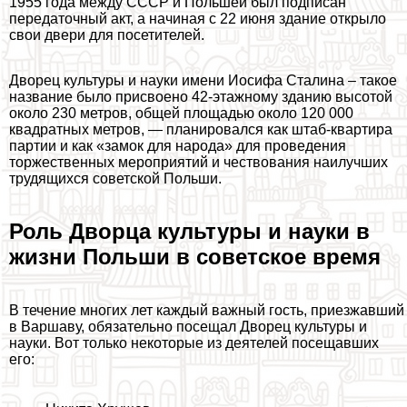
1955 года между СССР и Польшей был подписан
передаточный акт, а начиная с 22 июня здание открыло
свои двери для посетителей.
Дворец культуры и науки имени Иосифа Сталина – такое
название было присвоено 42-этажному зданию высотой
около 230 метров, общей площадью около 120 000
квадратных метров, — планировался как штаб-квартира
партии и как «замок для народа» для проведения
торжественных мероприятий и чествования наилучших
трудящихся советской Польши.
Роль Дворца культуры и науки в
жизни Польши в советское время
В течение многих лет каждый важный гость, приезжавший
в Варшаву, обязательно посещал Дворец культуры и
науки. Вот только некоторые из деятелей посещавших
его: