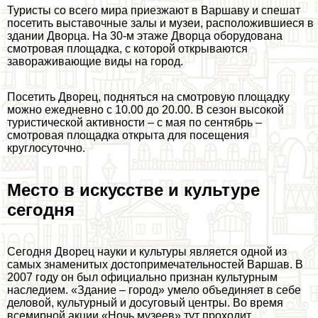
Туристы со всего мира приезжают в Варшаву и спешат
посетить выставочные залы и музеи, расположившиеся в
здании Дворца. На 30-м этаже Дворца оборудована
смотровая площадка, с которой открываются
завораживающие виды на город.
Посетить Дворец, подняться на смотровую площадку
можно ежедневно с 10.00 до 20.00. В сезон высокой
туристической активности – с мая по сентябрь –
смотровая площадка открыта для посещения
круглосуточно.
Место в искусстве и культуре
сегодня
Сегодня Дворец науки и культуры является одной из
самых знаменитых достопримечательностей Варшав. В
2007 году он был официально признан культурным
наследием. «Здание – город» умело объединяет в себе
деловой, культурный и досуговый центры. Во время
всемирной акции «Ночь музеев» тут проходит