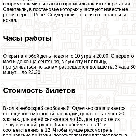
современными пьесами в оригинальной интерпретации.
Спектакли, в постановке которых участвуют известные
режиссеры – Рене, Свидерский – включают и танцы, и
вокал.
Часы работы
Открыт в любой день недели, с 10 утра и 20.00. С первого
мая и до конца сентября, в субботу и пятницу,
прогуливаться по залам разрешается дольше на 3 часа 30
минут – до 23.30.
Стоимость билетов
Вход в небоскреб свободный. Отдельно оплачивается
посещение смотровой площадки, цена составляет 20
злотых, для детей снижается до 15, для туристов из
экскурсионной группы билет обойдется в 15 и,
соответственно, в 12. Чтобы лучше рассмотреть
варшавские пейзажи, посетителям предлагают взять в