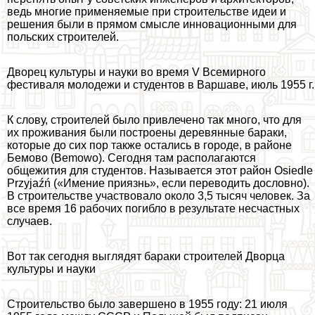
ведь многие применяемые при строительстве идеи и
решения были в прямом смысле инновационными для
польских строителей.
Дворец культуры и науки во время V Всемирного
фестиваля молодежи и студентов в Варшаве, июль 1955 г.
К слову, строителей было привлечено так много, что для
их проживания были построены деревянные баpaки,
которые до сих пор также остались в городе, в районе
Бемово (Bemowo). Сегодня там располагаются
общежития для студентов. Называется этот район Osiedle
Przyjaźń («Имение приязнь», если переводить дословно).
В строительстве участвовало около 3,5 тысяч человек. За
все время 16 рабочих погибло в результате несчастных
случаев.
Вот так сегодня выглядят баpaки строителей Дворца
культуры и науки
Строительство было завершено в 1955 году: 21 июля