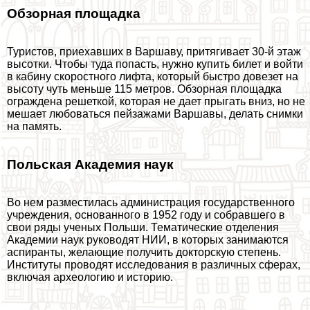
Обзорная площадка
Туристов, приехавших в Варшаву, притягивает 30-й этаж
высотки. Чтобы туда попасть, нужно купить билет и войти
в кабину скоростного лифта, который быстро довезет на
высоту чуть меньше 115 метров. Обзорная площадка
ограждена решеткой, которая не дает прыгать вниз, но не
мешает любоваться пейзажами Варшавы, делать снимки
на память.
Польская Академия наук
Во нем разместилась администрация государственного
учреждения, основанного в 1952 году и собравшего в
свои ряды ученых Польши. Тематические отделения
Академии наук руководят НИИ, в которых занимаются
аспиранты, желающие получить докторскую степень.
Институты проводят исследования в различных сферах,
включая археологию и историю.