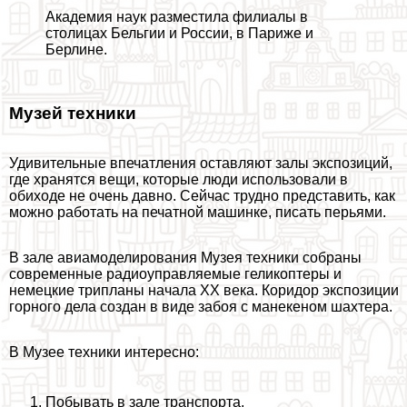
Академия наук разместила филиалы в
столицах Бельгии и России, в Париже и
Берлине.
Музей техники
Удивительные впечатления оставляют залы экспозиций,
где хранятся вещи, которые люди использовали в
обиходе не очень давно. Сейчас трудно представить, как
можно работать на печатной машинке, писать перьями.
В зале авиамоделирования Музея техники собраны
современные радиоуправляемые геликоптеры и
немецкие трипланы начала XX века. Коридор экспозиции
горного дела создан в виде забоя с манекеном шахтера.
В Музее техники интересно:
Побывать в зале трaнcпорта.