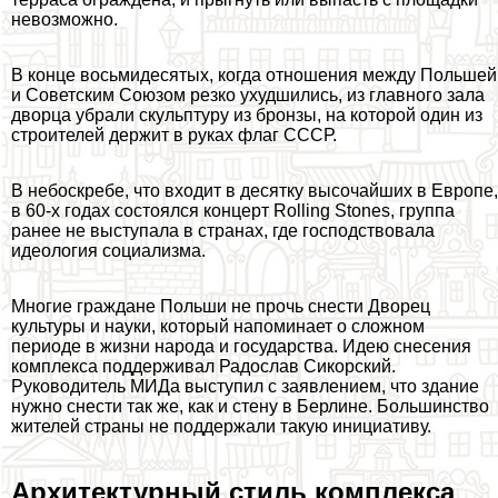
невозможно.
В конце восьмидесятых, когда отношения между Польшей
и Советским Союзом резко ухудшились, из главного зала
дворца убрали скульптуру из бронзы, на которой один из
строителей держит в руках флаг СССР.
В небоскребе, что входит в десятку высочайших в Европе,
в 60-х годах состоялся концерт Rolling Stones, группа
ранее не выступала в странах, где господствовала
идеология социализма.
Многие граждане Польши не прочь снести Дворец
культуры и науки, который напоминает о сложном
периоде в жизни народа и государства. Идею снесения
комплекса поддерживал Радослав Сикорский.
Руководитель МИДа выступил с заявлением, что здание
нужно снести так же, как и стену в Берлине. Большинство
жителей страны не поддержали такую инициативу.
Архитектурный стиль комплекса