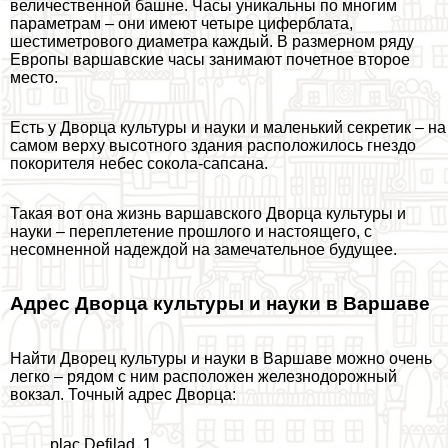
величественной башне. Часы уникальны по многим
параметрам – они имеют четыре циферблата,
шестиметрового диаметра каждый. В размерном ряду
Европы варшавские часы занимают почетное второе
место.
Есть у Дворца культуры и науки и маленький секретик – на
самом верху высотного здания расположилось гнездо
покорителя небес сокола-сапсана.
Такая вот она жизнь варшавского Дворца культуры и
науки – переплетение прошлого и настоящего, с
несомненной надеждой на замечательное будущее.
Адрес Дворца культуры и науки в Варшаве
Найти Дворец культуры и науки в Варшаве можно очень
легко – рядом с ним расположен железнодорожный
вокзал. Точный адрес Дворца:
plac Defilad, 1