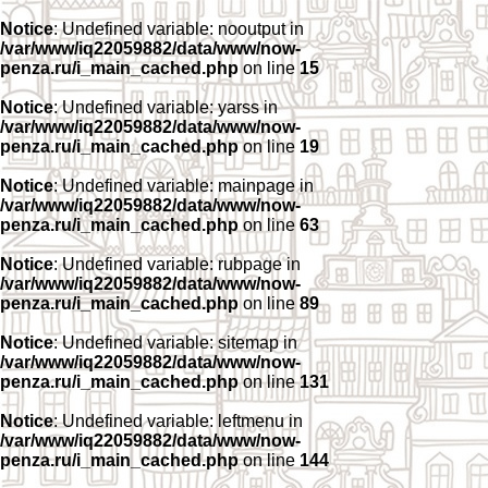
Notice
: Undefined variable: nooutput in
/var/www/iq22059882/data/www/now-
penza.ru/i_main_cached.php
on line
15
Notice
: Undefined variable: yarss in
/var/www/iq22059882/data/www/now-
penza.ru/i_main_cached.php
on line
19
Notice
: Undefined variable: mainpage in
/var/www/iq22059882/data/www/now-
penza.ru/i_main_cached.php
on line
63
Notice
: Undefined variable: rubpage in
/var/www/iq22059882/data/www/now-
penza.ru/i_main_cached.php
on line
89
Notice
: Undefined variable: sitemap in
/var/www/iq22059882/data/www/now-
penza.ru/i_main_cached.php
on line
131
Notice
: Undefined variable: leftmenu in
/var/www/iq22059882/data/www/now-
penza.ru/i_main_cached.php
on line
144