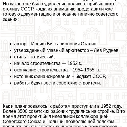
Но каково же было удивление поляков, прибывших в
столицу СССР, когда их вниманию представили уже
готовую документацию и описание типично советского
здания:
автор – Иосиф Виссарионович Сталин,
утвержденный главный архитектор – Лев Руднев,
стиль – готический,
начало строительства — 1952 г.,
окончание строительства – 1954-1955 г.г.,
источник финансирования – бюджет СССР,
работы будут вести советские строители.
Как и планировалось, к работам приступили в 1952 году.
Более 3500 советских рабочих трудились на стройке. В то
время этот проект был идеальной коллаборацией
Советского Союза и Польши, позволяющей полякам
перенять опыт у советских инженеров и архитекторов,