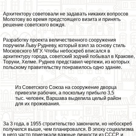
Архитектору советовали не задавать никаких вопросов
Молотову во время предстоящего визита и принять
решение советского вождя.
Разработку проекта величественного сооружения
поручили Льву Рудневу, который взял за основу стиль
Московского МГУ. Чтобы небоскреб вписался в
архитектуру города, советский зодчий побывал в Кpaкове,
Торуни, Хелме. Руднев представил чертежи, из которых
польскому правительству понравилось одно здание.
Из Советского Союза на сооружение дворца
привезли рабочих, а поскольку прибыло 3,5
тыс. человек, Варшава выделила целый район
для их проживания.
За 3 года, в 1955 строительство закончили, но небоскреб
получился выше, чем планировался. В эпоху социализма
в него часто приезжали важные личности из СССР, и