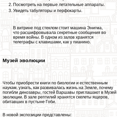
Посмотреть на первые летательные аппараты.
Увидеть табуляторы и перфокарты.
В витрине под стеклом стоит машина Энигма,
что расшифровывала секретные сообщения во
время войны. В одном из залов хранятся
телеграфы с клавишами, как у пианино.
Музей эволюции
Чтобы приобрести книги по биологии и естественным
наукам, узнать, как развивалась жизнь на Земле, почему
погибли динозавры, гостей Варшавы приглашают в Музей
эволюции. В зале рептилий хранятся скелеты ящеров,
обитавших в пустыне Гоби.
В новой экспозиции представлены: