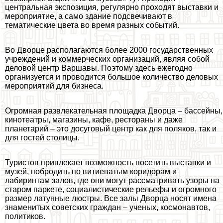
центральная экспозиция, регулярно проходят выставки и
мероприятие, а само здание подсвечивают в
тематические цвета во время разных событий.
Во Дворце располагаются более 2000 государственных
учреждений и коммерческих организаций, являя собой
деловой центр Варшавы. Поэтому здесь ежегодно
организуется и проводится большое количество деловых
мероприятий для бизнеса.
Огромная развлекательная площадка Дворца – бассейны,
кинотеатры, магазины, кафе, рестораны и даже
планетарий – это досуговый центр как для поляков, так и
для гостей столицы.
Туристов привлекает возможность посетить выставки и
музей, побродить по витиеватым коридорам и
лабиринтам залов, где они могут рассматривать узоры на
старом паркете, социалистические рельефы и огромного
размер латунные люстры. Все залы Дворца носят имена
знаменитых советских граждан – ученых, космонавтов,
политиков.