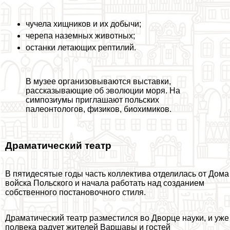
чучела хищников и их добычи;
черепа наземных животных;
останки летающих рептилий.
В музее организовываются выставки,
рассказывающие об эволюции моря. На
симпозиумы приглашают польских
палеонтологов, физиков, биохимиков.
Драматический театр
В пятидесятые годы часть коллектива отделилась от Дома
войска Польского и начала работать над созданием
собственного постановочного стиля.
Драматический театр разместился во Дворце науки, и уже
полвека радует жителей Варшавы и гостей