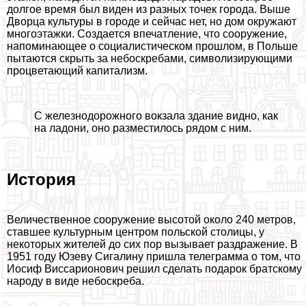
долгое время был виден из разных точек города. Выше
Дворца культуры в городе и сейчас нет, но дом окружают
многоэтажки. Создается впечатление, что сооружение,
напоминающее о социалистическом прошлом, в Польше
пытаются скрыть за небоскребами, символизирующими
процветающий капитализм.
С железнодорожного вокзала здание видно, как
на ладони, оно разместилось рядом с ним.
История
Величественное сооружение высотой около 240 метров,
ставшее культурным центром польской столицы, у
некоторых жителей до сих пор вызывает раздражение. В
1951 году Юзеву Сигалину пришла телеграмма о том, что
Иосиф Виссарионович решил сделать подарок братскому
народу в виде небоскреба.