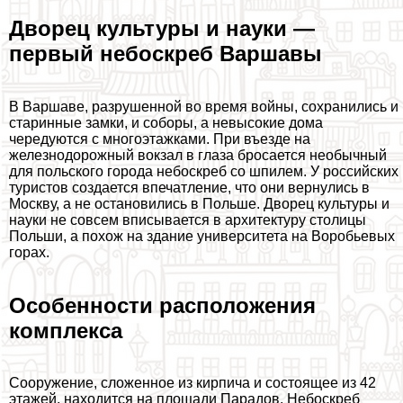
Дворец культуры и науки —
первый небоскреб Варшавы
В Варшаве, разрушенной во время войны, сохранились и
старинные замки, и соборы, а невысокие дома
чередуются с многоэтажками. При въезде на
железнодорожный вокзал в глаза бросается необычный
для польского города небоскреб со шпилем. У российских
туристов создается впечатление, что они вернулись в
Москву, а не остановились в Польше. Дворец культуры и
науки не совсем вписывается в архитектуру столицы
Польши, а похож на здание университета на Воробьевых
горах.
Особенности расположения
комплекса
Сооружение, сложенное из кирпича и состоящее из 42
этажей, находится на площади Парадов. Небоскреб