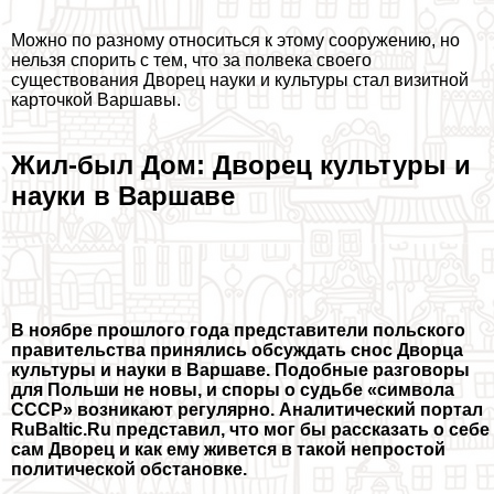
Можно по разному относиться к этому сооружению, но
нельзя спорить с тем, что за полвека своего
существования Дворец науки и культуры стал визитной
карточкой Варшавы.
Жил-был Дом: Дворец культуры и
науки в Варшаве
В ноябре прошлого года представители польского
правительства принялись обсуждать снос Дворца
культуры и науки в Варшаве. Подобные разговоры
для Польши не новы, и споры о судьбе «символа
СССР» возникают регулярно. Аналитический портал
RuBaltic.Ru представил, что мог бы рассказать о себе
сам Дворец и как ему живется в такой непростой
политической обстановке.