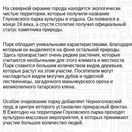
На северной окраине города находятся экологически
чистые территории, которые получили название
Глуховского парка культуры и отдыха. Он появился в
конце 19 века, а спустя столетие получил официальный
статус памятника природы.
Парк обладает уникальными хаpaктеристиками, благодаря
которым он выделяется на фоне остальной природы.
Здесь произрастают очень редкие растения, которые
считаются необычными для этого климата и местности.
Парк славится большим количеством видов деревьев,
которые растут на этом участке. Посетители могут
насладиться видом могучих дубов и чудесной
лиственницы, загадочного маньчжурского ореха и
великолепного татарского клена.
Особое очарование парку добавляет Черноголовский
пруд, в центре которого установлен прекрасный фонтан.
В Ежегодно на территории Глуховского парка проходят
культурно-массовые мероприятия, в которых принимают
участие большое количество людей.