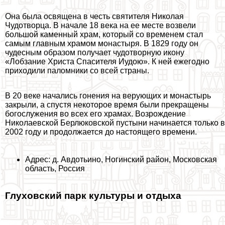
Она была освящена в честь святителя Николая
Чудотворца. В начале 18 века на ее месте возвели
большой каменный храм, который со временем стал
самым главным храмом монастыря. В 1829 году он
чудесным образом получает чудотворную икону
«Лобзание Христа Спасителя Иудою». К ней ежегодно
приходили паломники со всей страны.
В 20 веке начались гонения на верующих и монастырь
закрыли, а спустя некоторое время были прекращены
богослужения во всех его храмах. Возрождение
Николаевской Берлюковской пустыни начинается только в
2002 году и продолжается до настоящего времени.
Адрес: д. Авдотьино, Ногинский район, Московская
область, Россия
Глуховский парк культуры и отдыха