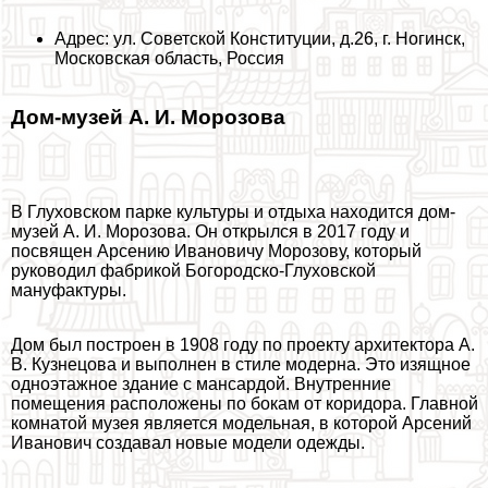
Адрес: ул. Советской Конституции, д.26, г. Ногинск,
Московская область, Россия
Дом-музей А. И. Морозова
В Глуховском парке культуры и отдыха находится дом-
музей А. И. Морозова. Он открылся в 2017 году и
посвящен Арсению Ивановичу Морозову, который
руководил фабрикой Богородско-Глуховской
мануфактуры.
Дом был построен в 1908 году по проекту архитектора А.
В. Кузнецова и выполнен в стиле модерна. Это изящное
одноэтажное здание с мансардой. Внутренние
помещения расположены по бокам от коридора. Главной
комнатой музея является модельная, в которой Арсений
Иванович создавал новые модели одежды.