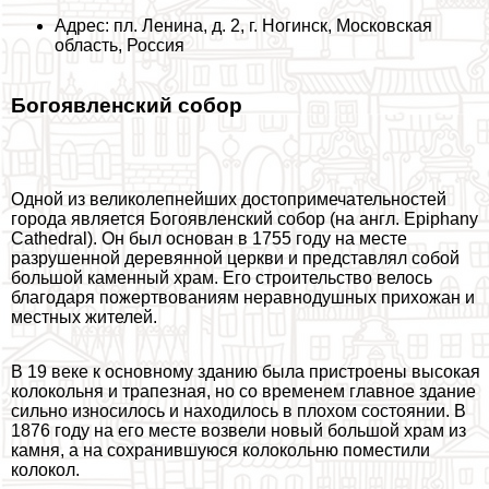
Адрес: пл. Ленина, д. 2, г. Ногинск, Московская
область, Россия
Богоявленский собор
Одной из великолепнейших достопримечательностей
города является Богоявленский собор (на англ. Epiphany
Cathedral). Он был основан в 1755 году на месте
разрушенной деревянной церкви и представлял собой
большой каменный храм. Его строительство велось
благодаря пожертвованиям неравнодушных прихожан и
местных жителей.
В 19 веке к основному зданию была пристроены высокая
колокольня и трапезная, но со временем главное здание
сильно износилось и находилось в плохом состоянии. В
1876 году на его месте возвели новый большой храм из
камня, а на сохранившуюся колокольню поместили
колокол.