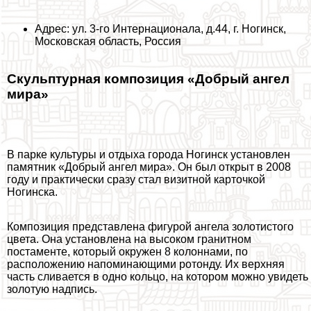
Адрес: ул. 3-го Интернационала, д.44, г. Ногинск,
Московская область, Россия
Скульптурная композиция «Добрый ангел
мира»
В парке культуры и отдыха города Ногинск установлен
памятник «Добрый ангел мира». Он был открыт в 2008
году и пpaктически сразу стал визитной карточкой
Ногинска.
Композиция представлена фигурой ангела золотистого
цвета. Она установлена на высоком гранитном
постаменте, который окружен 8 колоннами, по
расположению напоминающими ротонду. Их верхняя
часть сливается в одно кольцо, на котором можно увидеть
золотую надпись.