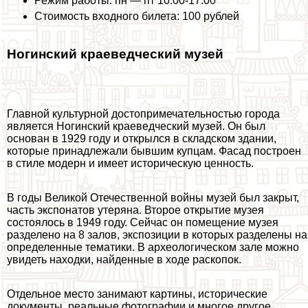
Режим работы: пн — пт 10:00-17:00
Стоимость входного билета: 100 рублей
Ногинский краеведческий музей
Главной культурной достопримечательностью города
является Ногинский краеведческий музей. Он был
основан в 1929 году и открылся в складском здании,
которые принадлежали бывшим купцам. Фасад построен
в стиле модерн и имеет историческую ценность.
В годы Великой Отечественной войны музей был закрыт,
часть экспонатов утеряна. Второе открытие музея
состоялось в 1949 году. Сейчас он помещение музея
разделено на 8 залов, экспозиции в которых разделены на
определенные тематики. В археологическом зале можно
увидеть находки, найденные в ходе раскопок.
Отдельное место занимают картины, исторические
документы, реальные фотографии и многое другое.