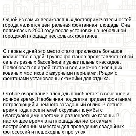
Одной из самых великолепных достопримечательностей
города является центральная фонтанная площадь. Она
появилась в 2003 году после установки на небольшой
городской площади нескольких фонтанов.
С первых дней это место стало привлекать большое
количество людей. Группа фонтанов представляет собой
сеть из разных бассейнов и удивительных каскадов.
Полюбоваться игрой света и воды можно с изящных
кованых мостиков с ажурными перилами. Рядом с
фонтанами установлены скамейки для отдыха.
Особое очарование площадь приобретает в вечернее и
ночное время. Необычная подсветка придает фонтанам
потрясающий и немного загадочный облик. В летнее
время года посетителей окружают клумбы с
благоухающими цветами и разноцветные газоны. В
настоящее время эта площадь является самым
востребованным местом для проведения свадебных
фотосессий и пешеходных прогулок.