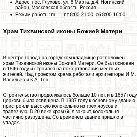
Адрес: пос. Глухово, ул. 8 Марта, д.4, Ногинский
район, Московская область, Россия
Режим работы: пн — пт 8:00-21:00; сб 8:00-16:00
Храм Тихвинской иконы Божией Матери
В центре города на городском кладбище расположен
храм Тихвинской иконы Божией Матери. Он был основан
в 1846 году и строился на пожертвования местных
жителей. Над проектом храма работали архитекторы И.М.
Васильев и К.А. Тон.
Строительство продолжалось больше 10 лет, и в 1857 году
церковь была освящена. В 1887 году к основному зданию
пристроили высокую колокольню из трех ярусов и
трапезную. В 20 веке храм был закрыт, колокольня
частично разрушена. Со временем здание пришло в
упадок.