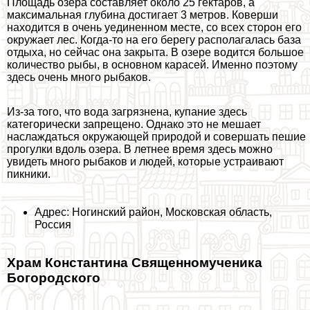
Площадь озера составляет около 25 гектаров, а
максимальная глубина достигает 3 метров. Коверши
находится в очень уединенном месте, со всех сторон его
окружает лес. Когда-то на его берегу располагалась база
отдыха, но сейчас она закрыта. В озере водится большое
количество рыбы, в основном карасей. Именно поэтому
здесь очень много рыбаков.
Из-за того, что вода загрязнена, купание здесь
категорически запрещено. Однако это не мешает
наслаждаться окружающей природой и совершать пешие
прогулки вдоль озера. В летнее время здесь можно
увидеть много рыбаков и людей, которые устраивают
пикники.
Адрес: Ногинский район, Московская область,
Россия
Храм Константина Священномученика
Богородского