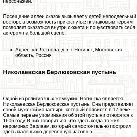
персонажей.
Посещение аллеи сказок вызывает у детей неподдельный
восторг, а возможность прикоснуться к знакомым героям
позволяет оказаться внутри сюжета и почувствовать себя
актером на большой сцене.
Адрес: ул. Леснова, д.5, г. Ногинск, Московская
область, Россия
Николаевская Берлюковская пустынь
Одной из религиозных жемчужин Ногинска является
Николаевская Берлюковская пустынь. Она представляет
собой мужской монастырь, который появился в 17 веке.
Самые первые упоминания об этой пустыни относятся к
1606 году. В них говориться, что здесь когда-то жил
иеромонах Варлаам, который самостоятельно построил
здесь маленькую деревянную часовню.