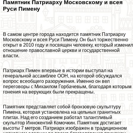
Памятник Патриарху Московскому и всея
Руси Пимену
В самом центре города находится памятник Патриарху
Московскому и всея Руси Пимену. Он был торжественно
открыт в 2010 году и посвящен человеку, который изменил
отношение православной церкви и государственной
власти.
Патриарх Пимен впервые в истории выступал на
генеральной ассамблее ООН, на которой обсуждался
вопрос всеобщего разоружения. Именно он вел
переговоры с Михаилом Горбачевым, благодаря которым
гонения на верующих были прекращены.
Памятник представляет собой бронзовую скульптуру
Пимена, которая установлена на цельных гранитных
плитах. Над его созданием работал талантливый
скульптор Иннокентий Комочкин. Памятник достигает
высоты 7 метров. Патриарх изображен в традиционном