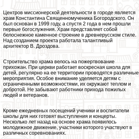
Центров миссионерской деятельности в городе является
храм Константина Священномученика Богородского. Он
был основан в 1999 году, а спустя 2 года в нем прошли
первые богослужения. Храм представляет собой
белоснежное каменное строение в древнерусском стиле.
Над созданием проекта работала талантливый
архитектор В. Дроздова.
Строительство храма велось на пожертвование
прихожан. При церкви работает воскресная школа для
детей, регулярно на ее территории проводятся различные
мероприятия. Особое внимание уделяется детям с
ограниченными возможностями, их окружают теплом и
добротой. Не забывают работники прихода пожилых
людей и ветеранов.
Кроме ежедневных посещений ученики и воспитатели
школы для них готовят выступления и концерты.
Несколько лет назад на основе храма появилось
молодежное движение, участники которого участвуют в
различных соревнованиях.