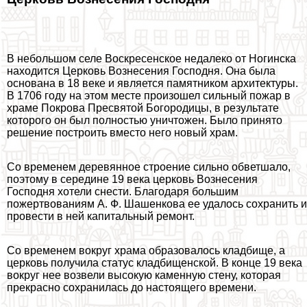
В небольшом селе Воскресенское недалеко от Ногинска
находится Церковь Вознесения Господня. Она была
основана в 18 веке и является памятником архитектуры.
В 1706 году на этом месте произошел сильный пожар в
храме Покрова Пресвятой Богородицы, в результате
которого он был полностью уничтожен. Было принято
решение построить вместо него новый храм.
Со временем деревянное строение сильно обветшало,
поэтому в середине 19 века церковь Вознесения
Господня хотели снести. Благодаря большим
пожертвованиям А. Ф. Шашенкова ее удалось сохранить и
провести в ней капитальный ремонт.
Со временем вокруг храма образовалось кладбище, а
церковь получила статус кладбищенской. В конце 19 века
вокруг нее возвели высокую каменную стену, которая
прекрасно сохранилась до настоящего времени.