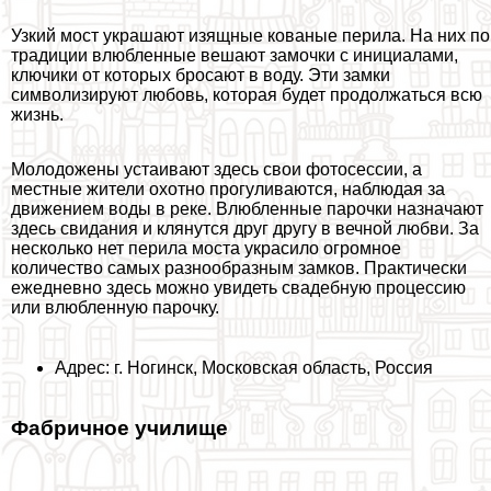
Узкий мост украшают изящные кованые перила. На них по
традиции влюбленные вешают замочки с инициалами,
ключики от которых бросают в воду. Эти замки
символизируют любовь, которая будет продолжаться всю
жизнь.
Молодожены устаивают здесь свои фотосессии, а
местные жители охотно прогуливаются, наблюдая за
движением воды в реке. Влюбленные парочки назначают
здесь свидания и клянутся друг другу в вечной любви. За
несколько нет перила моста украсило огромное
количество самых разнообразным замков. Пpaктически
ежедневно здесь можно увидеть свадебную процессию
или влюбленную парочку.
Адрес: г. Ногинск, Московская область, Россия
Фабричное училище