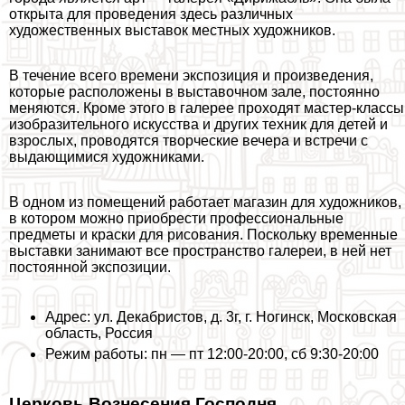
открыта для проведения здесь различных
художественных выставок местных художников.
В течение всего времени экспозиция и произведения,
которые расположены в выставочном зале, постоянно
меняются. Кроме этого в галерее проходят мастер-классы
изобразительного искусства и других техник для детей и
взрослых, проводятся творческие вечера и встречи с
выдающимися художниками.
В одном из помещений работает магазин для художников,
в котором можно приобрести профессиональные
предметы и краски для рисования. Поскольку временные
выставки занимают все прострaнcтво галереи, в ней нет
постоянной экспозиции.
Адрес: ул. Декабристов, д. 3г, г. Ногинск, Московская
область, Россия
Режим работы: пн — пт 12:00-20:00, сб 9:30-20:00
Церковь Вознесения Господня