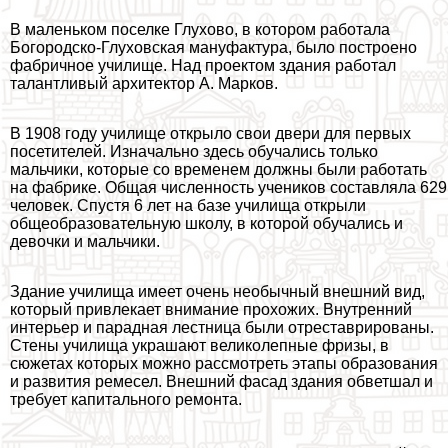
В маленьком поселке Глухово, в котором работала
Богородско-Глуховская мануфактура, было построено
фабричное училище. Над проектом здания работал
талантливый архитектор А. Марков.
В 1908 году училище открыло свои двери для первых
посетителей. Изначально здесь обучались только
мальчики, которые со временем должны были работать
на фабрике. Общая численность учеников составляла 629
человек. Спустя 6 лет на базе училища открыли
общеобразовательную школу, в которой обучались и
дeвoчки и мальчики.
Здание училища имеет очень необычный внешний вид,
который привлекает внимание прохожих. Внутренний
интерьер и парадная лестница были отреставрированы.
Стены училища украшают великолепные фризы, в
сюжетах которых можно рассмотреть этапы образования
и развития ремесел. Внешний фасад здания обветшал и
требует капитального ремонта.