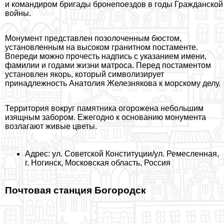
и комaндиром бригады бронепоездов в годы Гражданской
войны.
Монумент представлен позолоченным бюcтом,
установленным на высоком гранитном постаменте.
Впереди можно прочесть надпись с указанием имени,
фамилии и годами жизни матроса. Перед постаментом
установлен якорь, который символизирует
принадлежность Анатолия Железнякова к морскому делу.
Территория вокруг памятника огорожена небольшим
изящным забором. Ежегодно к основанию монумента
возлагают живые цветы.
Адрес: ул. Советской Конституции/ул. Ремесленная,
г. Ногинск, Московская область, Россия
Почтовая станция Богородск