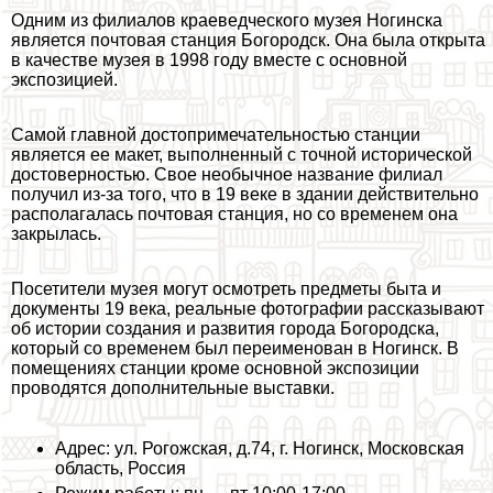
Одним из филиалов краеведческого музея Ногинска
является почтовая станция Богородск. Она была открыта
в качестве музея в 1998 году вместе с основной
экспозицией.
Самой главной достопримечательностью станции
является ее макет, выполненный с точной исторической
достоверностью. Свое необычное название филиал
получил из-за того, что в 19 веке в здании действительно
располагалась почтовая станция, но со временем она
закрылась.
Посетители музея могут осмотреть предметы быта и
документы 19 века, реальные фотографии рассказывают
об истории создания и развития города Богородска,
который со временем был переименован в Ногинск. В
помещениях станции кроме основной экспозиции
проводятся дополнительные выставки.
Адрес: ул. Рогожская, д.74, г. Ногинск, Московская
область, Россия