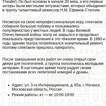
Theater). Он был основан в начале 20 века, а его первые
актеры были местными энтузиастами, которых объединил
в труппу талантливый режиссер Н.М. Ефимов-Степняк.
Несмотря на свою непрофессиональную игру, спектакли
собирали большую публику и пользовались
популярностью у местных людей. В годы Великой
Отечественной войны театр не закрылся и продолжал
показывать представления в это тяжелое время. В 1960-е
годы зданию театра потребовался значительный ремонт,
поэтому спектакли пришлось прекратить.
После завершения всех работ он снова открыл свои
двери для посетителей, а труппа пополнилась молодыми
актерами. В настоящее время театр радует своим
постановками всех любителей комедий и драмы.
Адрес: ул. 3-го Интернационала, д. 65а, г. Ногинск,
Московская область, Россия
Режим работы: вт — вс 10:00-19:00