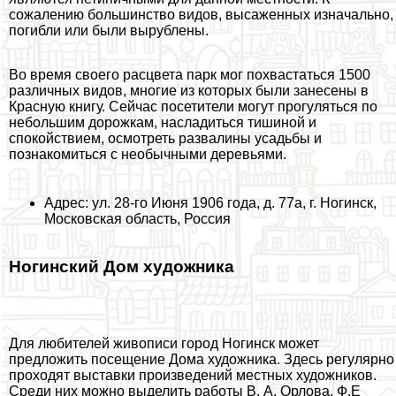
сожалению большинство видов, высаженных изначально,
погибли или были вырублены.
Во время своего расцвета парк мог похвастаться 1500
различных видов, многие из которых были занесены в
Красную книгу. Сейчас посетители могут прогуляться по
небольшим дорожкам, насладиться тишиной и
спокойствием, осмотреть развалины усадьбы и
познакомиться с необычными деревьями.
Адрес: ул. 28-го Июня 1906 года, д. 77а, г. Ногинск,
Московская область, Россия
Ногинский Дом художника
Для любителей живописи город Ногинск может
предложить посещение Дома художника. Здесь регулярно
проходят выставки произведений местных художников.
Среди них можно выделить работы В. А. Орлова, Ф.Е