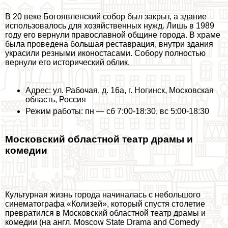
В 20 веке Богоявленский собор был закрыт, а здание
использовалось для хозяйственных нужд. Лишь в 1989
году его вернули православной общине города. В храме
была проведена большая реставрация, внутри здания
украсили резными иконостасами. Собору полностью
вернули его исторический облик.
Адрес: ул. Рабочая, д. 16а, г. Ногинск, Московская
область, Россия
Режим работы: пн — сб 7:00-18:30, вс 5:00-18:30
Московский областной театр драмы и
комедии
Культурная жизнь города начиналась с небольшого
синематографа «Колизей», который спустя столетие
превратился в Московский областной театр драмы и
комедии (на англ. Moscow State Drama and Comedy