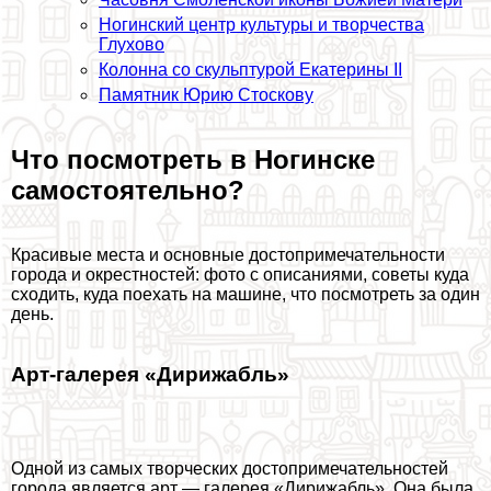
Ногинский центр культуры и творчества
Глухово
Колонна со скульптурой Екатерины II
Памятник Юрию Стоскову
Что посмотреть в Ногинске
самостоятельно?
Красивые места и основные достопримечательности
города и окрестностей: фото с описаниями, советы куда
сходить, куда поехать на машине, что посмотреть за один
день.
Арт-галерея «Дирижабль»
Одной из самых творческих достопримечательностей
города является арт — галерея «Дирижабль». Она была