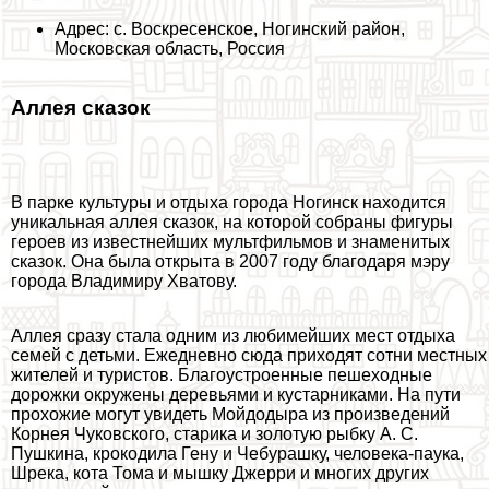
Адрес: с. Воскресенское, Ногинский район,
Московская область, Россия
Аллея сказок
В парке культуры и отдыха города Ногинск находится
уникальная аллея сказок, на которой собраны фигуры
героев из известнейших мультфильмов и знаменитых
сказок. Она была открыта в 2007 году благодаря мэру
города Владимиру Хватову.
Аллея сразу стала одним из любимейших мест отдыха
семей с детьми. Ежедневно сюда приходят сотни местных
жителей и туристов. Благоустроенные пешеходные
дорожки окружены деревьями и кустарниками. На пути
прохожие могут увидеть Мойдодыра из произведений
Корнея Чуковского, старика и золотую рыбку А. С.
Пушкина, крокодила Гену и Чебурашку, человека-паука,
Шрека, кота Тома и мышку Джерри и многих других