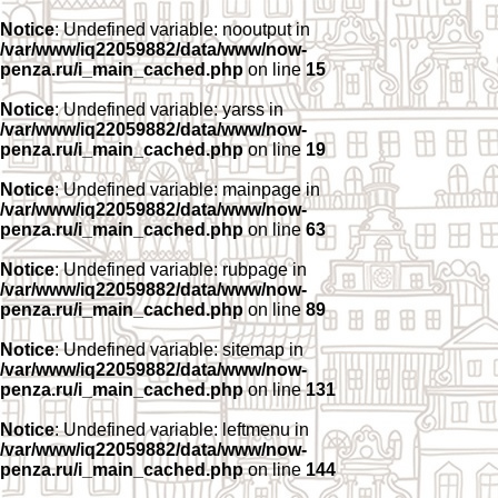
Notice
: Undefined variable: nooutput in
/var/www/iq22059882/data/www/now-
penza.ru/i_main_cached.php
on line
15
Notice
: Undefined variable: yarss in
/var/www/iq22059882/data/www/now-
penza.ru/i_main_cached.php
on line
19
Notice
: Undefined variable: mainpage in
/var/www/iq22059882/data/www/now-
penza.ru/i_main_cached.php
on line
63
Notice
: Undefined variable: rubpage in
/var/www/iq22059882/data/www/now-
penza.ru/i_main_cached.php
on line
89
Notice
: Undefined variable: sitemap in
/var/www/iq22059882/data/www/now-
penza.ru/i_main_cached.php
on line
131
Notice
: Undefined variable: leftmenu in
/var/www/iq22059882/data/www/now-
penza.ru/i_main_cached.php
on line
144