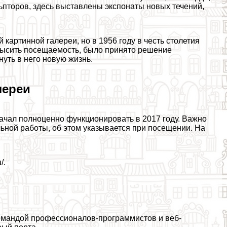
ьпторов, здесь выставлены экспонаты новых течений,
картинной галереи, но в 1956 году в честь столетия
высить посещаемость, было принято решение
уть в него новую жизнь.
лереи
ачал полноценно функционировать в 2017 году. Важно
льной работы, об этом указывается при посещении. На
/.
омaндой профессионалов-программистов и веб-