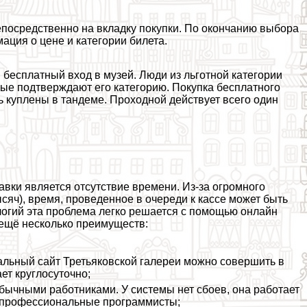
епосредственно на вкладку покупки. По окончанию выбора
ация о цене и категории билета.
 бесплатный вход в музей. Люди из льготной категории
рые подтверждают его категорию. Покупка бесплатного
ь куплены в тандеме. Проходной действует всего один
вки является отсутствие времени. Из-за огромного
сяч), время, проведенное в очереди к кассе может быть
огий эта проблема легко решается с помощью онлайн
 ещё несколько преимуществ:
альный сайт Третьяковской галереи можно совершить в
ет круглосуточно;
обычными работниками. У системы нет сбоев, она работает
и профессиональные программисты;