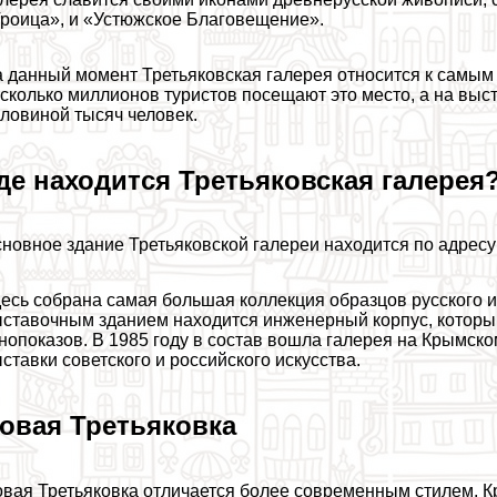
роица», и «Устюжское Благовещение».
 данный момент Третьяковская галерея относится к самы
сколько миллионов туристов посещают это место, а на выс
ловиной тысяч человек.
де находится Третьяковская галерея
новное здание Третьяковской галереи находится по адресу
есь собрана самая большая коллекция образцов русского и
ставочным зданием находится инженерный корпус, которы
нопоказов. В 1985 году в состав вошла галерея на Крымск
ставки советского и российского искусства.
овая Третьяковка
вая Третьяковка отличается более современным стилем. Кро