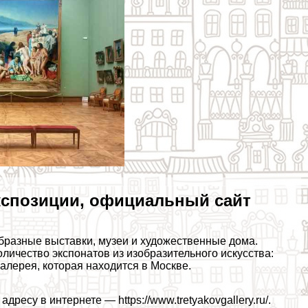
экспозиции, официальный сайт
бразные выставки, музеи и художественные дома.
личество экспонатов из изобразительного искусства:
алерея, которая находится в Москве.
есу в интернете — https://www.tretyakovgallery.ru/.