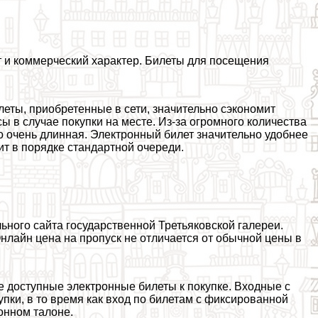
 и коммерческий хаpaктер. Билеты для посещения
илеты, приобретенные в сети, значительно сэкономит
ы в случае покупки на месте. Из-за огромного количества
о очень длинная. Электронный билет значительно удобнее
ит в порядке стандартной очереди.
ного сайта государственной Третьяковской галереи.
нлайн цена на пропуск не отличается от обычной цены в
е доступные электронные билеты к покупке. Входные с
упки, в то время как вход по билетам с фиксированной
ронном талоне.