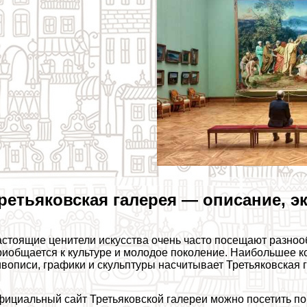
ретьяковская галерея — описание, 
стоящие ценители искусства очень часто посещают разноо
иобщается к культуре и молодое поколение. Наибольшее ко
вописи, графики и скульптуры насчитывает Третьяковская г
ициальный сайт Третьяковской галереи можно посетить по адр