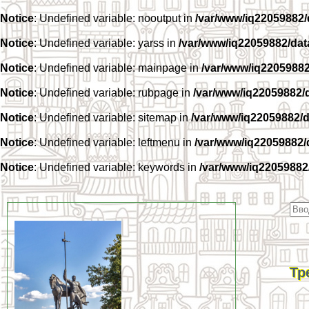
Notice
: Undefined variable: nooutput in
/var/www/iq22059882
Notice
: Undefined variable: yarss in
/var/www/iq22059882/da
Notice
: Undefined variable: mainpage in
/var/www/iq2205988
Notice
: Undefined variable: rubpage in
/var/www/iq22059882/
Notice
: Undefined variable: sitemap in
/var/www/iq22059882/
Notice
: Undefined variable: leftmenu in
/var/www/iq22059882
Notice
: Undefined variable: keywords in
/var/www/iq22059882
Тр