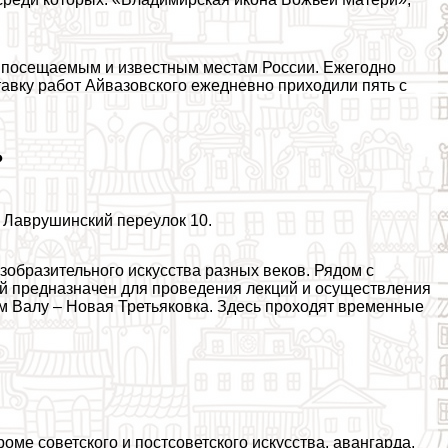
м посещаемым и известным местам России. Ежегодно
тавку работ Айвазовского ежедневно приходили пять с
?
 Лаврушинский переулок 10.
зобразительного искусства разных веков. Рядом с
й предназначен для проведения лекций и осуществления
ом Валу – Новая Третьяковка. Здесь проходят временные
ме советского и постсоветского искусства, авангарда,