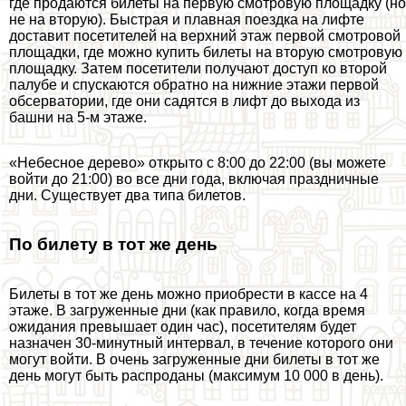
где продаются билеты на первую смотровую площадку (но
не на вторую). Быстрая и плавная поездка на лифте
доставит посетителей на верхний этаж первой смотровой
площадки, где можно купить билеты на вторую смотровую
площадку. Затем посетители получают доступ ко второй
палубе и спускаются обратно на нижние этажи первой
обсерватории, где они садятся в лифт до выхода из
башни на 5-м этаже.
«Небесное дерево» открыто с 8:00 до 22:00 (вы можете
войти до 21:00) во все дни года, включая праздничные
дни. Существует два типа билетов.
По билету в тот же день
Билеты в тот же день можно приобрести в кассе на 4
этаже. В загруженные дни (как правило, когда время
ожидания превышает один час), посетителям будет
назначен 30-минутный интервал, в течение которого они
могут войти. В очень загруженные дни билеты в тот же
день могут быть распроданы (максимум 10 000 в день).