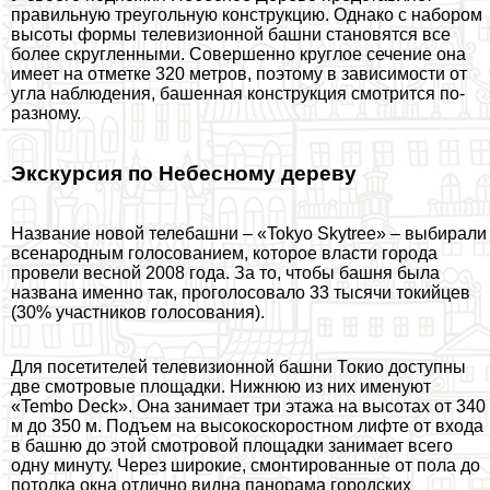
правильную треугольную конструкцию. Однако с набором
высоты формы телевизионной башни становятся все
более скругленными. Совершенно круглое сечение она
имеет на отметке 320 метров, поэтому в зависимости от
угла наблюдения, башенная конструкция смотрится по-
разному.
Экскурсия по Небесному дереву
Название новой телeбашни – «Tokyo Skytree» – выбирали
всенародным голосованием, которое власти города
провели весной 2008 года. За то, чтобы башня была
названа именно так, проголосовало 33 тысячи токийцев
(30% участников голосования).
Для посетителей телевизионной башни Токио доступны
две смотровые площадки. Нижнюю из них именуют
«Tembo Deck». Она занимает три этажа на высотах от 340
м до 350 м. Подъем на высокоскоростном лифте от входа
в башню до этой смотровой площадки занимает всего
одну минуту. Через широкие, смонтированные от пола до
потолка окна отлично видна панорама городских