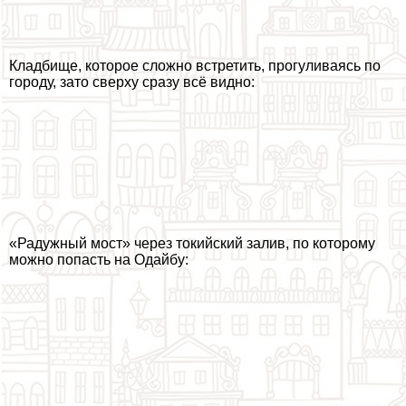
Кладбище, которое сложно встретить, прогуливаясь по
городу, зато сверху сразу всё видно:
«Радужный мост» через токийский залив, по которому
можно попасть на Одайбу: