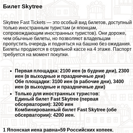
Билет Skytree
Skytree Fast Tickets — это особый вид билетов, доступный
только иностранным туристам (и японцам,
сопровождающим иностранных туристов). Они дороже,
чем обычные билеты, но позволяют владельцам
пропустить очередь и подняться на башню без ожидания.
Билеты продаются в отдельной кассе на 4 этаже. Паспорт
требуется на момент покупки.
Первая площадка: 2100 иен (в будние дни), 2300
иен (в выходные и праздничные дни)
Обе площадки: 3100 иен (в рабочие дни), 3400
иен (в выходные и праздничные дни)
Только для иностранных туристов:
Единый билет Fast Skytree (первая
обсерватория): 3200 иен
Комбинированный билет Fast Skytree (обе
обсерватории): 4200 иен.
1 Японская иена равна=59 Российских копеек.