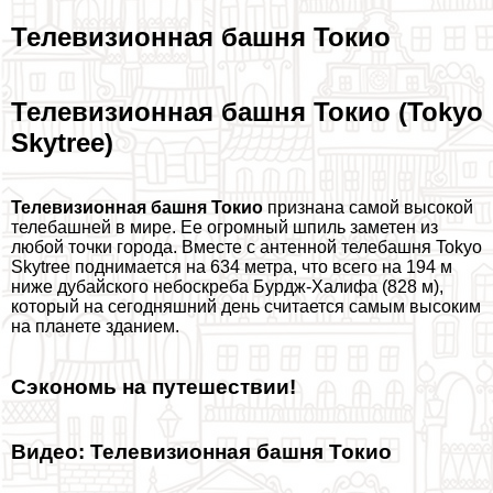
Телевизионная башня Токио
Телевизионная башня Токио (Tokyo
Skytree)
Телевизионная башня Токио
признана самой высокой
телeбашней в мире. Ее огромный шпиль заметен из
любой точки города. Вместе с антенной телeбашня Tokyo
Skytree поднимается на 634 метра, что всего на 194 м
ниже дубайского небоскреба Бурдж-Халифа (828 м),
который на сегодняшний день считается самым высоким
на планете зданием.
Сэкономь на путешествии!
Видео: Телевизионная башня Токио