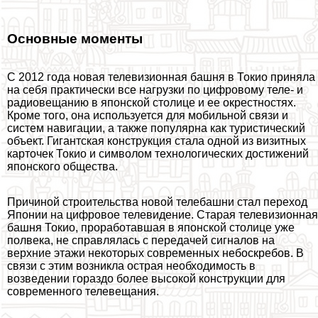
Основные моменты
С 2012 года новая телевизионная башня в Токио приняла
на себя пpaктически все нагрузки по цифровому теле- и
радиовещанию в японской столице и ее окрестностях.
Кроме того, она используется для мобильной связи и
систем навигации, а также популярна как туристический
объект. Гигантская конструкция стала одной из визитных
карточек Токио и символом технологических достижений
японского общества.
Причиной строительства новой телeбашни стал переход
Японии на цифровое телевидение. Старая телевизионная
башня Токио, проработавшая в японской столице уже
полвека, не справлялась с передачей сигналов на
верхние этажи некоторых современных небоскребов. В
связи с этим возникла острая необходимость в
возведении гораздо более высокой конструкции для
современного телевещания.