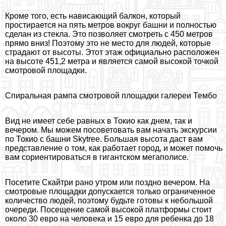
Кроме того, есть нависающий балкон, который
простирается на пять метров вокруг башни и полностью
сделан из стекла. Это позволяет смотреть с 450 метров
прямо вниз! Поэтому это не место для людей, которые
страдают от высоты. Этот этаж официально расположен
на высоте 451,2 метра и является самой высокой точкой
смотровой площадки.
Спиральная рампа смотровой площадки галереи Тембо
Вид не имеет себе равных в Токио как днем, так и
вечером. Мы можем посоветовать вам начать экскурсии
по Токио с башни Skytree. Большая высота даст вам
представление о том, как работает город, и может помочь
вам сориентироваться в гигантском мегаполисе.
Посетите Скайтри рано утром или поздно вечером. На
смотровые площадки допускается только ограниченное
количество людей, поэтому будьте готовы к небольшой
очереди. Посещение самой высокой платформы стоит
около 30 евро на человека и 15 евро для ребенка до 18