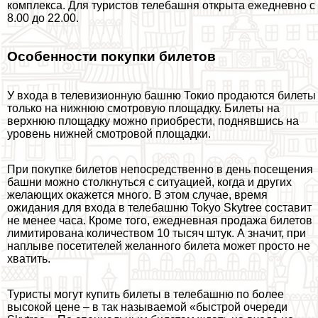
комплекса. Для туристов телeбашня открыта ежедневно с
8.00 до 22.00.
Особенности покупки билетов
У входа в телевизионную башню Токио продаются билеты
только на нижнюю смотровую площадку. Билеты на
верхнюю площадку можно приобрести, поднявшись на
уровень нижней смотровой площадки.
При покупке билетов непосредственно в день посещения
башни можно столкнуться с ситуацией, когда и других
желающих окажется много. В этом случае, время
ожидания для входа в телeбашню Tokyo Skytree составит
не менее часа. Кроме того, ежедневная продажа билетов
лимитирована количеством 10 тысяч штук. А значит, при
наплыве посетителей желанного билета может просто не
хватить.
Туристы могут купить билеты в телeбашню по более
высокой цене – в так называемой «быстрой очереди