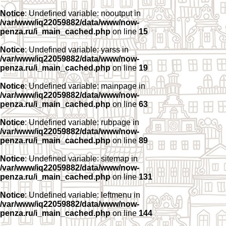
Notice
: Undefined variable: nooutput in
/var/www/iq22059882/data/www/now-
penza.ru/i_main_cached.php
on line
15
Notice
: Undefined variable: yarss in
/var/www/iq22059882/data/www/now-
penza.ru/i_main_cached.php
on line
19
Notice
: Undefined variable: mainpage in
/var/www/iq22059882/data/www/now-
penza.ru/i_main_cached.php
on line
63
Notice
: Undefined variable: rubpage in
/var/www/iq22059882/data/www/now-
penza.ru/i_main_cached.php
on line
89
Notice
: Undefined variable: sitemap in
/var/www/iq22059882/data/www/now-
penza.ru/i_main_cached.php
on line
131
Notice
: Undefined variable: leftmenu in
/var/www/iq22059882/data/www/now-
penza.ru/i_main_cached.php
on line
144