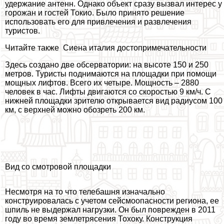
удержание антенн. Однако объект сразу вызвал интерес у
горожан и гостей Токио. Было принято решение
использовать его для привлечения и развлечения
туристов.
Читайте также
Сиена италия достопримечательности
Здесь создано две обсерватории: на высоте 150 и 250
метров. Туристы поднимаются на площадки при помощи
мощных лифтов. Всего их четыре. Мощность – 2880
человек в час. Лифты двигаются со скоростью 9 км/ч. С
нижней площадки зрителю открывается вид радиусом 100
км, с верхней можно обозреть 200 км.
Вид со смотровой площадки
Несмотря на то что телeбашня изначально
конструировалась с учетом сейсмоопасности региона, ее
шпиль не выдержал нагрузки. Он был поврежден в 2011
году во время землетрясения Тохоку. Конструкция