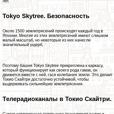
лет.
Tokyo Skytree. Безопасность
Около 1500 землетрясений происходят каждый год в
Японии. Многие из этих землетрясений имеют слишком
малый масштаб, но некоторые из них нанесли
значительный ущерб.
Поэтому башня Tokyo Skytree прикреплена к каркасу,
который функционирует как своего рода гамак, он
движется вместе с ней, гася колебания земли. Это делает
Токио Скайтри достаточно устойчивой, чтобы
выдерживать сильнейшие землетрясения.
Телерадиоканалы в Токио Скайтри.
Самая современная телевышка трaнcлирует радио и