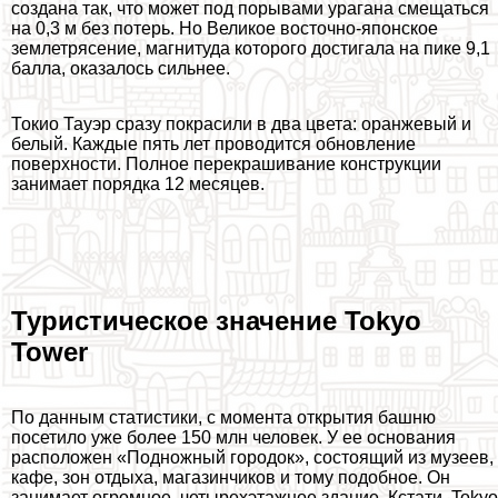
создана так, что может под порывами урагана смещаться
на 0,3 м без потерь. Но Великое восточно-японское
землетрясение, магнитуда которого достигала на пике 9,1
балла, оказалось сильнее.
Токио Тауэр сразу покрасили в два цвета: оранжевый и
белый. Каждые пять лет проводится обновление
поверхности. Полное перекрашивание конструкции
занимает порядка 12 месяцев.
Туристическое значение Tokyo
Tower
По данным статистики, с момента открытия башню
посетило уже более 150 млн человек. У ее основания
расположен «Подножный городок», состоящий из музеев,
кафе, зон отдыха, магазинчиков и тому подобное. Он
занимает огромное, четырехэтажное здание. Кстати, Tokyo