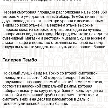
Первая смотровая площадка расположена на высоте 350
метров, что уже дает отличный обзор.
Тембо
, нижняя из
двух площадок, охватывает три уровня с великолепным
видом со всех этажей. На верхнем этаже высокие
широкие окна, из которых открывается один из лучших
панорамных видов на город. На среднем этаже находится
сувенирный магазин и ресторан Musashi Sky. На нижнем
этаже — кафе и несколько стеклянных панелей на полу,
откуда вы можете увидеть весь путь до основания башни.
Галерея Тембо
Но самый лучший вид на Токио со второй смотровой
площадки на высоте 450 метров. Галерея Тембо,
получившая название «самый высокий в мире мостик»,
состоит из наклонной спиральной рампы, которая
набирает высоту по кругу вокруг башни. Конструкция из
стальной и стеклянной трубы позволяет посетителям
смотреть вниз и на десятки километров в даль, с
головокружительной высоты башни.