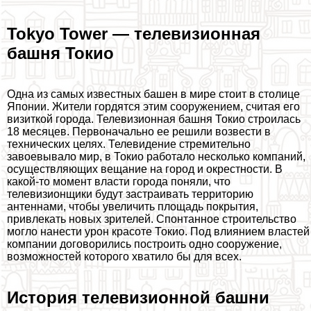
Tokyo Tower — телевизионная
башня Токио
Одна из самых известных башен в мире стоит в столице
Японии. Жители гордятся этим сооружением, считая его
визиткой города. Телевизионная башня Токио строилась
18 месяцев. Первоначально ее решили возвести в
технических целях. Телевидение стремительно
завоевывало мир, в Токио работало несколько компаний,
осуществляющих вещание на город и окрестности. В
какой-то момент власти города поняли, что
телевизионщики будут застраивать территорию
антеннами, чтобы увеличить площадь покрытия,
привлекать новых зрителей. Спонтанное строительство
могло нанести урон красоте Токио. Под влиянием властей
компании договорились построить одно сооружение,
возможностей которого хватило бы для всех.
История телевизионной башни