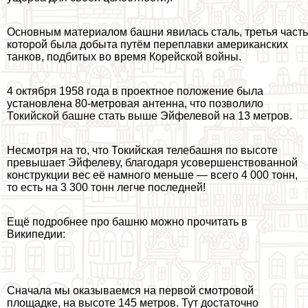
Основным материалом башни явилась сталь, третья часть
которой была добыта путём переплавки американских
танков, подбитых во время Корейской войны.
4 октября 1958 года в проектное положение была
установлена 80-метровая антенна, что позволило
Токийской башне стать выше Эйфелевой на 13 метров.
Несмотря на то, что Токийская телeбашня по высоте
превышает Эйфелеву, благодаря усовершенствованной
конструкции вес её намного меньше — всего 4 000 тонн,
то есть на 3 300 тонн легче последней!
Ещё подробнее про башню можно прочитать в
Википедии:
Сначала мы оказываемся на первой смотровой
площадке, на высоте 145 метров. Тут достаточно