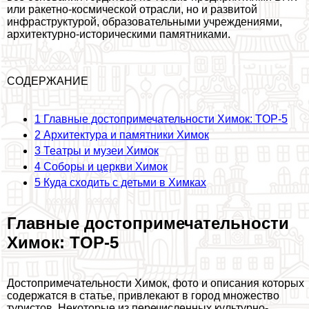
или paкетно-космической отрасли, но и развитой
инфраструктурой, образовательными учреждениями,
архитектурно-историческими памятниками.
СОДЕРЖАНИЕ
1
Главные достопримечательности Химок: TOP-5
2
Архитектура и памятники Химок
3
Театры и музеи Химок
4
Соборы и церкви Химок
5
Куда сходить с детьми в Химках
Главные достопримечательности
Химок: TOP-5
Достопримечательности Химок, фото и описания которых
содержатся в статье, привлекают в город множество
туристов. Некоторые из перечисленных культурно-