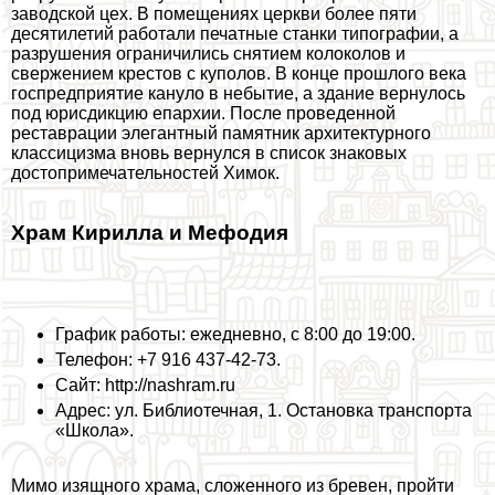
заводской цех. В помещениях церкви более пяти
десятилетий работали печатные станки типографии, а
разрушения ограничились снятием колоколов и
свержением крестов с куполов. В конце прошлого века
госпредприятие кануло в небытие, а здание вернулось
под юрисдикцию епархии. После проведенной
реставрации элегантный памятник архитектурного
классицизма вновь вернулся в список знаковых
достопримечательностей Химок.
Храм Кирилла и Мефодия
График работы: ежедневно, с 8:00 до 19:00.
Телефон: +7 916 437-42-73.
Сайт: http://nashram.ru
Адрес: ул. Библиотечная, 1. Остановка трaнcпорта
«Школа».
Мимо изящного храма, сложенного из бревен, пройти