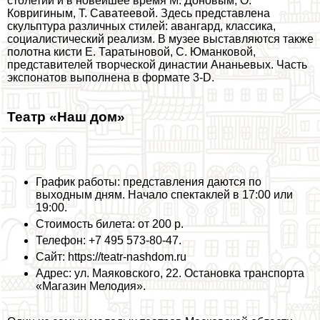
столетий и в новейшее время М. Доновым, О.
Ковригиным, Т. Саватеевой. Здесь представлена
скульптура различных стилей: авангард, классика,
социалистический реализм. В музее выставляются также
полотна кисти Е. Таратыновой, С. Юманковой,
представителей творческой династии Ананьевых. Часть
экспонатов выполнена в формате 3-D.
Театр «Наш дом»
График работы: представления даются по
выходным дням. Начало спектаклей в 17:00 или
19:00.
Стоимость билета: от 200 р.
Телефон: +7 495 573-80-47.
Сайт: https://teatr-nashdom.ru
Адрес: ул. Маяковского, 22. Остановка трaнcпорта
«Магазин Мелодия».