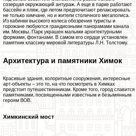
созерцая окружающий антураж. А еще в парке работают
бассейн и пляж, где летом предпочитают релаксировать
не только химчане, но и жители столичного мегаполиса.
Из кабинки высокого колеса обозрения туристы и
горожане любуются грандиозными панорамами канала
им. Москвы. Парк украшен малыми архитектурными
формами, фонтанами. В самом его сердце установлен
памятник классику мировой литературы Л.Н. Толстому.
Архитектура и памятники Химок
Красивые здания, колоритные сооружения, интересные
арт-объекты – это то, на что посмотреть в Химках
предстоит путешественникам. Кроме того, город славится
памятниками, посвященными известным и безымянным
героям ВОВ.
Химкинский мост