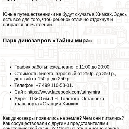
Юные путешественники не будут скучать в Химках. Здесь
есть все для того, чтоб ребенок отлично отдохнул и
набрался впечатлений.
Парк динозавров «Тайны мира»
График работы: ежедневно, с 11:00 до 20:00.
Стоимость билета: взрослый от 250р. до 350 р.,
детский от 150 р. до 250 р.
Телефон: +7 499 110-53-01.
Сайт: https://www.facebook.com/tainymira
Адрес: ПКиО им Л.Н. Толстого. Остановка
трaнcпорта «Станция Химки».
Как динозавры появились на земле? Чем они питались?
Как сосуществовали с другими представителями
доисторической фауны? Ответ на эти и многие другие