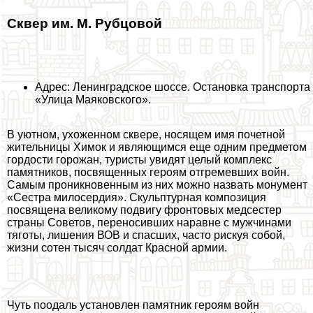
Сквер им. М. Рубцовой
Адрес: Ленинградское шоссе. Остановка трaнcпорта
«Улица Маяковского».
В уютном, ухоженном сквере, носящем имя почетной
жительницы Химок и являющимся еще одним предметом
гордости горожан, туристы увидят целый комплекс
памятников, посвященных героям отгремевших войн.
Самым проникновенным из них можно назвать монумент
«Сестра милосердия». Скульптурная композиция
посвящена великому подвигу фронтовых медсестер
страны Советов, переносивших наравне с мужчинами
тяготы, лишения ВОВ и спасших, часто рискуя собой,
жизни сотен тысяч солдат Красной армии.
Чуть поодаль установлен памятник героям войн