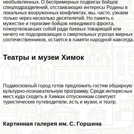
необъявленных. О беспримерных подвигах бойцов
спецподразделений, отстаивающих интересы Родины в
локальных вооруженных конфликтах, мы, часто, узнаем
только через несколько десятилетий. Но память о
мужестве и героизме бойцов невидимого фронта,
пожертвовавших собой ради боевых товарищей или
ничего не подозревающих о cмepтельных угрозах мирных
соотечественников, остается в памяти народной навсегда.
Театры и музеи Химок
Подмосковный город готов предложить гостям обширную
культурно-познавательную программу. Среди интересных
мест, куда сходить в Химках отпускникам советуют
туристические путеводители, есть и музеи, и театр.
Картинная галерея им. С. Горшина