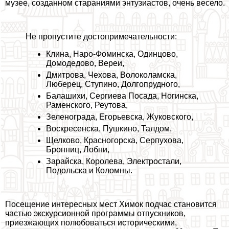
музее, созданном стараниями энтузиастов, очень весело.
Не пропустите достопримечательности:
Клина
,
Наро-Фоминска
,
Одинцово
,
Домодедово
,
Вереи
,
Дмитрова
,
Чехова
,
Волоколамска
,
Люберец
,
Ступино
,
Долгопрудного
,
Балашихи
,
Сергиева Посада
,
Ногинска
,
Раменского
,
Реутова
,
Зеленограда
,
Егорьевска
,
Жуковского
,
Воскресенска
,
Пушкино
,
Талдом
,
Щелково
,
Красногорска
,
Серпухова
,
Бронниц
,
Лобни
,
Зарайска
,
Королева
,
Электростали
,
Подольска
и
Коломны
.
Посещение интересных мест Химок подчас становится
частью экскурсионной программы отпускников,
приезжающих полюбоваться историческими,