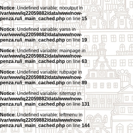
Notice
: Undefined variable: nooutput in
/var/www/iq22059882/data/www/now-
penza.ru/i_main_cached.php
on line
15
Notice
: Undefined variable: yarss in
/var/www/iq22059882/data/www/now-
penza.ru/i_main_cached.php
on line
19
Notice
: Undefined variable: mainpage in
/var/www/iq22059882/data/www/now-
penza.ru/i_main_cached.php
on line
63
Notice
: Undefined variable: rubpage in
/var/www/iq22059882/data/www/now-
penza.ru/i_main_cached.php
on line
89
Notice
: Undefined variable: sitemap in
/var/www/iq22059882/data/www/now-
penza.ru/i_main_cached.php
on line
131
Notice
: Undefined variable: leftmenu in
/var/www/iq22059882/data/www/now-
penza.ru/i_main_cached.php
on line
144