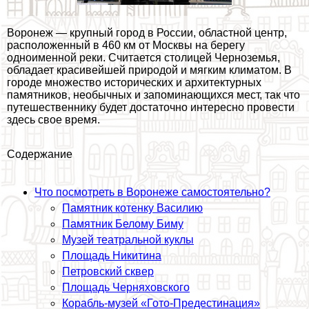
Воронеж — крупный город в России, областной центр,
расположенный в 460 км от Москвы на берегу
одноименной реки. Считается столицей Черноземья,
обладает красивейшей природой и мягким климатом. В
городе множество исторических и архитектурных
памятников, необычных и запоминающихся мест, так что
путешественнику будет достаточно интересно провести
здесь свое время.
Содержание
Что посмотреть в Воронеже самостоятельно?
Памятник котенку Василию
Памятник Белому Биму
Музей театральной куклы
Площадь Никитина
Петровский сквер
Площадь Черняховского
Корабль-музей «Гото-Предестинация»