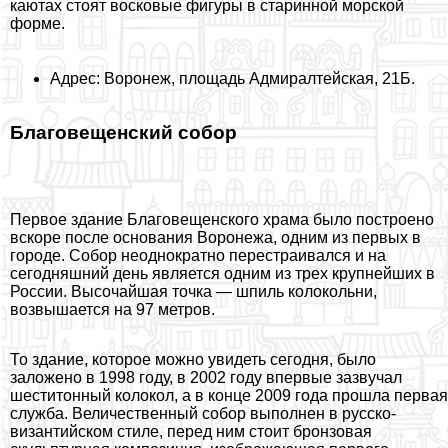
каютах стоят восковые фигуры в старинной морской
форме.
Адрес: Воронеж, площадь Адмиралтейская, 21Б.
Благовещенский собор
Первое здание Благовещенского храма было построено
вскоре после основания Воронежа, одним из первых в
городе. Собор неоднократно перестраивался и на
сегодняшний день является одним из трех крупнейших в
России. Высочайшая точка — шпиль колокольни,
возвышается на 97 метров.
То здание, которое можно увидеть сегодня, было
заложено в 1998 году, в 2002 году впервые зазвучал
шеститонный колокол, а в конце 2009 года прошла первая
служба. Величественный собор выполнен в русско-
византийском стиле, перед ним стоит бронзовая