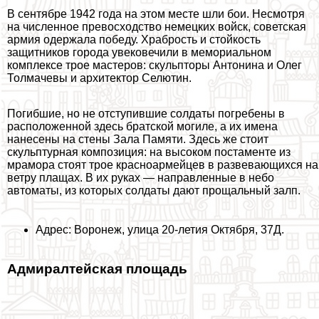
В сентябре 1942 года на этом месте шли бои. Несмотря
на численное превосходство немецких войск, советская
армия одержала победу. Храбрость и стойкость
защитников города увековечили в мемориальном
комплексе трое мастеров: скульпторы Антонина и Олег
Толмачевы и архитектор Селютин.
Погибшие, но не отступившие солдаты погребены в
расположенной здесь братской могиле, а их имена
нанесены на стены Зала Памяти. Здесь же стоит
скульптурная композиция: на высоком постаменте из
мрамора стоят трое красноармейцев в развевающихся на
ветру плащах. В их руках — направленные в небо
автоматы, из которых солдаты дают прощальный залп.
Адрес: Воронеж, улица 20-летия Октября, 37Д.
Адмиралтейская площадь