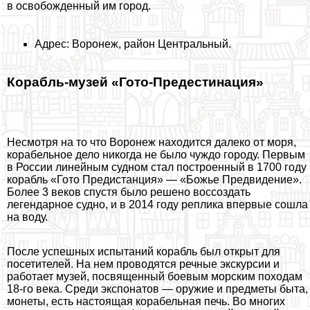
в освобожденный им город.
Адрес: Воронеж, район Центральный.
Корабль-музей «Гото-Предестинация»
Несмотря на то что Воронеж находится далеко от моря,
корабельное дело никогда не было чуждо городу. Первым
в России линейным судном стал построенный в 1700 году
корабль «Гото Предистанция» — «Божье Предвидение».
Более 3 веков спустя было решено воссоздать
легендарное судно, и в 2014 году реплика впервые сошла
на воду.
После успешных испытаний корабль был открыт для
посетителей. На нем проводятся речные экскурсии и
работает музей, посвященный боевым морским походам
18-го века. Среди экспонатов — оружие и предметы быта,
монеты, есть настоящая корабельная печь. Во многих