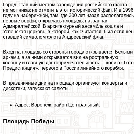
Город, ставший местом зарождения российского флота,
не мог никак не отметить этот исторический факт. И в 1996
году на набережной, там, где 300 лет назад располагались
первые верфи, открылась площадь, названная
Адмиралтейской. В архитектурный ансамбль вошла и
Успенская церковь, в которой, как считается, был освящен
ставший символом флота Андреевский флаг.
Вход на площадь со стороны города открывается Белыми
арками, а за ними открывается вид на ростральную
колонну и главную достопримечательность — копию «Гото
Предистанция», первого в России линейного корабля.
В праздничные дни на площади организуют концерты и
дискотеки, запускают салюты.
Адрес: Воронеж, район Центральный.
Площадь Победы