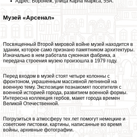
Адрес: Воронеж, улица Карла Маркса, 55А.
Музей «Арсенал»
Посвященный Второй мировой войне музей находится в
здании, которое само признано памятником архитектуры.
Изначально в нем работала суконная фабрика, а
передача строения музею произошла в 1979 году.
Перед входом в музей стоят четыре колонны с
фронтоном, украшенным массивной лепниной на
военную тему. Экспозиции познакомят посетителя с
военной историей города, развитием военной формы.
Интересна коллекция гербов, макет города времен
Великой Отечественной.
Погрузиться в атмосферу тех лет помогут немецкие и
советские листовки, картины, написанные во время
войны, архивные фотографии.