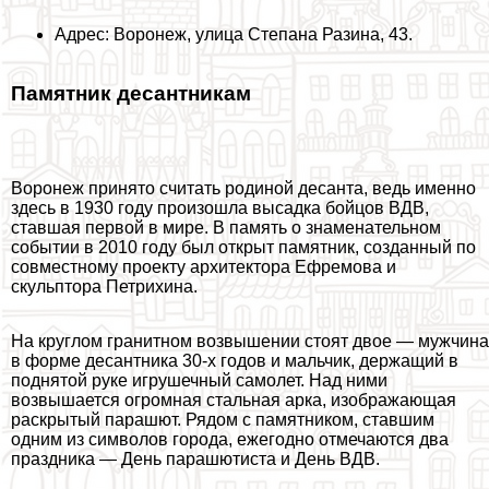
Адрес: Воронеж, улица Степана Разина, 43.
Памятник десантникам
Воронеж принято считать родиной десанта, ведь именно
здесь в 1930 году произошла высадка бойцов ВДВ,
ставшая первой в мире. В память о знаменательном
событии в 2010 году был открыт памятник, созданный по
совместному проекту архитектора Ефремова и
скульптора Петрихина.
На круглом гранитном возвышении стоят двое — мужчина
в форме десантника 30-х годов и мальчик, держащий в
поднятой руке игрушечный самолет. Над ними
возвышается огромная стальная арка, изображающая
раскрытый парашют. Рядом с памятником, ставшим
одним из символов города, ежегодно отмечаются два
праздника — День парашютиста и День ВДВ.