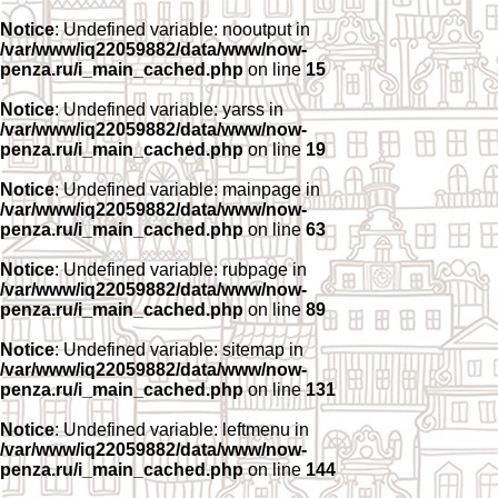
Notice
: Undefined variable: nooutput in
/var/www/iq22059882/data/www/now-
penza.ru/i_main_cached.php
on line
15
Notice
: Undefined variable: yarss in
/var/www/iq22059882/data/www/now-
penza.ru/i_main_cached.php
on line
19
Notice
: Undefined variable: mainpage in
/var/www/iq22059882/data/www/now-
penza.ru/i_main_cached.php
on line
63
Notice
: Undefined variable: rubpage in
/var/www/iq22059882/data/www/now-
penza.ru/i_main_cached.php
on line
89
Notice
: Undefined variable: sitemap in
/var/www/iq22059882/data/www/now-
penza.ru/i_main_cached.php
on line
131
Notice
: Undefined variable: leftmenu in
/var/www/iq22059882/data/www/now-
penza.ru/i_main_cached.php
on line
144