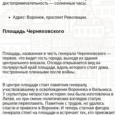
достопримечательность — солнечные часы.
Адрес: Воронеж, проспект Революции.
Площадь Черняховского
Площадь, названная в честь генерала Черняховского —
первое, что видит гость города, выходя из здания
центрального вокзала. Отсюда открывается вид на
полукруглый край площади, вдоль которого стоят дома,
построенные пленными после войны.
В центре площади стоит памятник генералу,
участвовавшему в освобождении Воронежа и Вильнюса.
У скульптуры непростая история: она была изготовлена в
Литве, но при смене политических взглядов статую
решили переплавить. Памятник с трудом, но удалось
спасти и привезти в Воронеж. И теперь статная фигура
генерала стоит на площади и встречает тех, кто приезжает