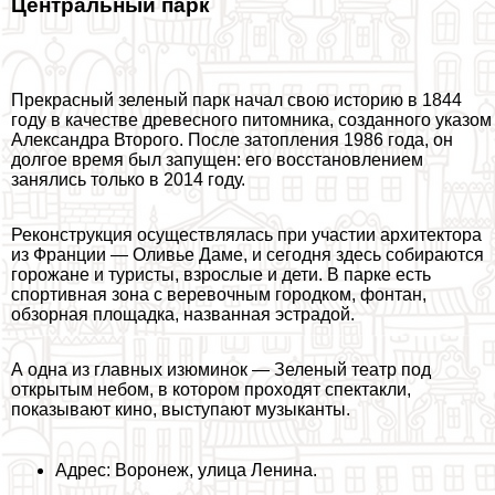
Центральный парк
Прекрасный зеленый парк начал свою историю в 1844
году в качестве древесного питомника, созданного указом
Александра Второго. После затопления 1986 года, он
долгое время был запущен: его восстановлением
занялись только в 2014 году.
Реконструкция осуществлялась при участии архитектора
из Франции — Оливье Даме, и сегодня здесь собираются
горожане и туристы, взрослые и дети. В парке есть
спортивная зона с веревочным городком, фонтан,
обзорная площадка, названная эстрадой.
А одна из главных изюминок — Зеленый театр под
открытым небом, в котором проходят спектакли,
показывают кино, выступают музыканты.
Адрес: Воронеж, улица Ленина.