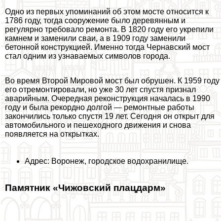
Одно из первых упоминаний об этом мосте относится к
1786 году, тогда сооружение было деревянным и
регулярно требовало ремонта. В 1820 году его укрепили
камнем и заменили сваи, а в 1909 году заменили
бетонной конструкцией. Именно тогда Чернавский мост
стал одним из узнаваемых символов города.
Во время Второй Мировой мост был обрушен. К 1959 году
его отремонтировали, но уже 30 лет спустя признал
аварийным. Очередная реконструкция началась в 1990
году и была рекордно долгой — ремонтные работы
закончились только спустя 19 лет. Сегодня он открыт для
автомобильного и пешеходного движения и снова
появляется на открытках.
Адрес: Воронеж, городское водохранилище.
Памятник «Чижовский плацдарм»