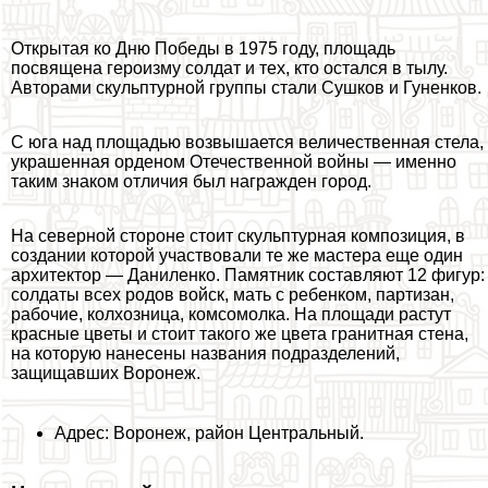
Открытая ко Дню Победы в 1975 году, площадь
посвящена героизму солдат и тех, кто остался в тылу.
Авторами скульптурной группы стали Сушков и Гуненков.
С юга над площадью возвышается величественная стела,
украшенная орденом Отечественной войны — именно
таким знаком отличия был награжден город.
На северной стороне стоит скульптурная композиция, в
создании которой участвовали те же мастера еще один
архитектор — Даниленко. Памятник составляют 12 фигур:
солдаты всех родов войск, мать с ребенком, партизан,
рабочие, колхозница, комсомолка. На площади растут
красные цветы и стоит такого же цвета гранитная стена,
на которую нанесены названия подразделений,
защищавших Воронеж.
Адрес: Воронеж, район Центральный.