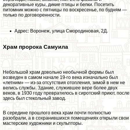
декоративные куры, дикие птицы и белки. Посетить
питомник можно с пятницы по воскресенье, по будням —
только по договоренности.
Адрес: Воронеж, улица Смородиновая, 2Д.
Храм пророка Самуила
Небольшой храм довольно необычной формы был
возведен в самом начале 19-го века изначально был
«летним» — из-за отсутствия отопления, зимой в нем не
велись службы. Здание, служившее вере более двух
веков, в 1930 году превратилось в сиротский приют, после
здесь был стекольный завод.
В середине прошлого века храм почти полностью
разобрали, а в сохранившихся помещениях открыли свои
мастерские художники и скульпторы.