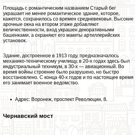
Площадь с романтическим названием Старый бег
украшает не менее романтическое здание, которое,
кажется, сохранилось со времен средневековья. Высокие
арочные окна на втором этаже добавляют
величественности, вход украшен декоративными
башенками, а охраняют его макеты артиллерийских
установок.
Здание, достроенное в 1913 году, предназначалось
механико-техническому училищу, в 20-х годах здесь был
индустриальный техникум, в 30-х — авиационный. Во
время войны строение было разрушено, но быстро
восстановлено. С конца 40-х годов и по настоящее время
его занимает военное ведомство.
Адрес: Воронеж, проспект Революции, 8.
Чернавский мост