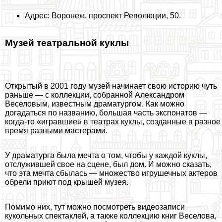
Адрес: Воронеж, проспект Революции, 50.
Музей театральной куклы
Открытый в 2001 году музей начинает свою историю чуть
раньше — с коллекции, собранной Александром
Веселовым, известным драматургом. Как можно
догадаться по названию, большая часть экспонатов —
когда-то «игравшие» в театрах куклы, созданные в разное
время разными мастерами.
У драматурга была мечта о том, чтобы у каждой куклы,
отслужившей свое на сцене, был дом. И можно сказать,
что эта мечта сбылась — множество игрушечных актеров
обрели приют под крышей музея.
Помимо них, тут можно посмотреть видеозаписи
кукольных спектаклей, а также коллекцию книг Веселова,