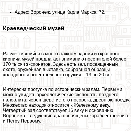
Адрес: Воронеж, улица Карла Маркса, 72.
Краеведческий музей
Разместившийся в многоэтажном здании из красного
кирпича музей предлагает вниманию посетителей более
170 тысяч экспонатов. Здесь есть зал, посвященный
охоте, оружейная выставка, собравшая образцы
холодного и огнестрельного оружия с 13 по 20 век.
Интересна прогулка по историческим залам. Первыми
можно увидеть археологические экспонаты позднего
палеолита: череп шерстистого носорога, древнюю посуду.
Множество находок относится к Железному веку.
Четвертый зал соответствует 16 веку и основанию
Воронежа, следующие два посвящены кораблестроению
и Петру Первому.