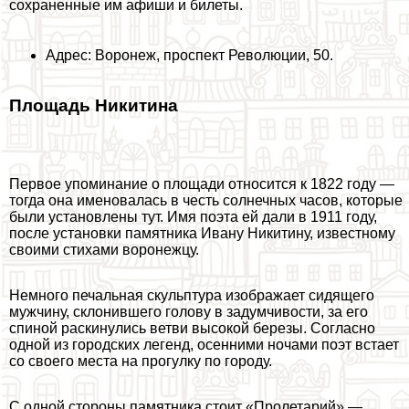
сохраненные им афиши и билеты.
Адрес: Воронеж, проспект Революции, 50.
Площадь Никитина
Первое упоминание о площади относится к 1822 году —
тогда она именовалась в честь солнечных часов, которые
были установлены тут. Имя поэта ей дали в 1911 году,
после установки памятника Ивану Никитину, известному
своими стихами воронежцу.
Немного печальная скульптура изображает сидящего
мужчину, склонившего голову в задумчивости, за его
спиной раскинулись ветви высокой березы. Согласно
одной из городских легенд, осенними ночами поэт встает
со своего места на прогулку по городу.
С одной стороны памятника стоит «Пролетарий» —