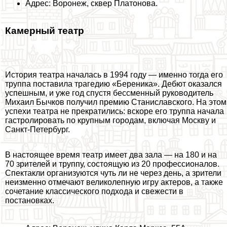
Адрес: Воронеж, сквер Платонова.
Камерный театр
История театра началась в 1994 году — именно тогда его
труппа поставила трагедию «Береника». Дебют оказался
успешным, и уже год спустя бессменный руководитель
Михаил Бычков получил премию Станиславского. На этом
успехи театра не прекратились: вскоре его труппа начала
гастролировать по крупным городам, включая Москву и
Санкт-Петербург.
В настоящее время театр имеет два зала — на 180 и на
70 зрителей и труппу, состоящую из 20 профессионалов.
Спектакли организуются чуть ли не через день, а зрители
неизменно отмечают великолепную игру актеров, а также
сочетание классического подхода и свежести в
постановках.