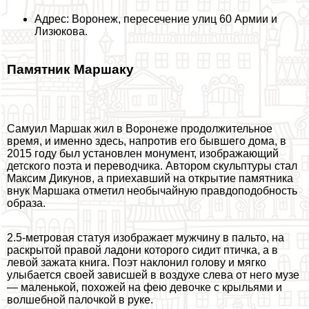
Адрес: Воронеж, пересечение улиц 60 Армии и
Лизюкова.
Памятник Маршаку
Самуил Маршак жил в Воронеже продолжительное
время, и именно здесь, напротив его бывшего дома, в
2015 году был установлен монумент, изображающий
детского поэта и переводчика. Автором скульптуры стал
Максим Дикунов, а приехавший на открытие памятника
внук Маршака отметил необычайную правдоподобность
образа.
2.5-метровая статуя изображает мужчину в пальто, на
раскрытой правой ладони которого сидит птичка, а в
левой зажата книга. Поэт наклонил голову и мягко
улыбается своей зависшей в воздухе слева от него музе
— маленькой, похожей на фею дeвoчке с крыльями и
волшебной палочкой в руке.