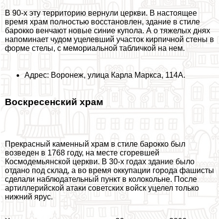
В 90-х эту территорию вернули церкви. В настоящее
время храм полностью восстановлен, здание в стиле
барокко венчают новые синие купола. А о тяжелых днях
напоминает чудом уцелевший участок кирпичной стены в
форме стелы, с мемориальной табличкой на нем.
Адрес: Воронеж, улица Карла Маркса, 114А.
Воскресенский храм
Прекрасный каменный храм в стиле барокко был
возведен в 1768 году, на месте сгоревшей
Космодемьянской церкви. В 30-х годах здание было
отдано под склад, а во время оккупации города фашисты
сделали наблюдательный пункт в колокольне. После
артиллерийской атаки советских войск уцелел только
нижний ярус.