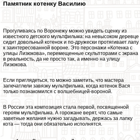
Памятник котенку Василию
Прогуливаясь по Воронежу можно увидеть сценку из
известного детского мультфильма: на невысоком деревце
сидит довольный котенок и по-дружески протягивает лапу
к заинтересованной вороне. Это персонажи «Котенка с
улицы Лизюкова», перемещенные скульпторами с экрана
в реальность, да не просто так, а именно на улицу
Лизюкова.
Если приглядеться, то можно заметить, что мастера
запечатлели завязку мультфильма, когда котенок Вася
только познакомился с волшебницей-вороной.
В России эта композиция стала первой, посвященной
героям мультфильма. А горожане верят, что самые
заветные желания нужно загадывать, держась за лапку
кота — тогда они обязательно исполнятся.