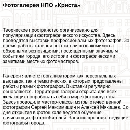
Фотогалерея НПО «Криста»
Творческое прострaнcтво организовано для
популяризации фотографического искусства. Здесь
проводятся выставки профессиональных фотографов. За
время работы галереи посетители познакомились с
обзорными экспозициями, посвященными значимым
событиям города, его истории и фотографическими
заметками местных фотомастеров.
Галерея является организатором как персональных
выставок, так и тематических, в которых представлены
работы разных фотографов. Выставки регулярно
обновляются. Территория галереи открыта для всех
желающих попробовать себя в мире фотоискусства.
Здесь проводили мастер-классы мэтры отечественной
фотографии Сергeй Максимишин и Алексей Мякишев. Со
дня открытия в фотошколе ведётся обучение
начинающих фотолюбителей. Занятия проводят ведущие
фотографы города.