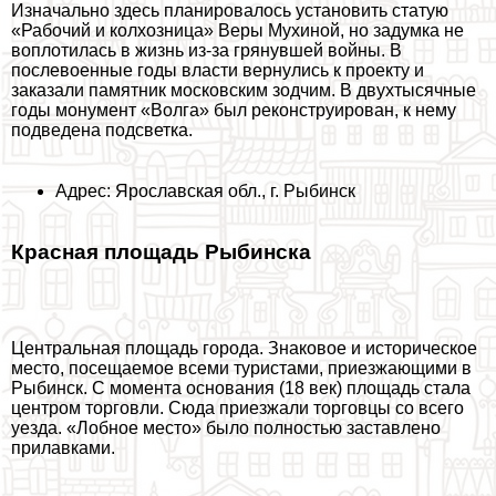
Изначально здесь планировалось установить статую
«Рабочий и колхозница» Веры Мухиной, но задумка не
воплотилась в жизнь из-за грянувшей войны. В
послевоенные годы власти вернулись к проекту и
заказали памятник московским зодчим. В двухтысячные
годы монумент «Волга» был реконструирован, к нему
подведена подсветка.
Адрес: Ярославская обл., г. Рыбинск
Красная площадь Рыбинска
Центральная площадь города. Знаковое и историческое
место, посещаемое всеми туристами, приезжающими в
Рыбинск. С момента основания (18 век) площадь стала
центром торговли. Сюда приезжали торговцы со всего
уезда. «Лобное место» было полностью заставлено
прилавками.