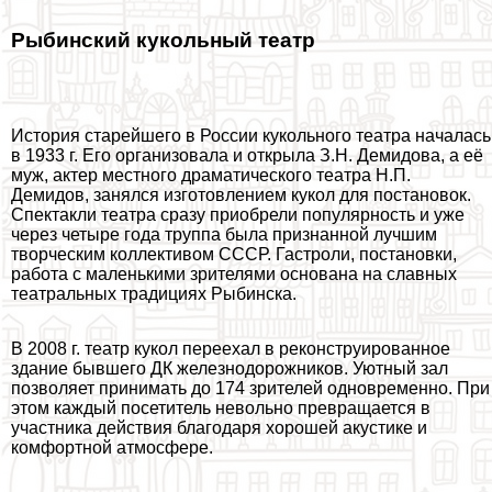
Рыбинский кукольный театр
История старейшего в России кукольного театра началась
в 1933 г. Его организовала и открыла З.Н. Демидова, а её
муж, актер местного драматического театра Н.П.
Демидов, занялся изготовлением кукол для постановок.
Спектакли театра сразу приобрели популярность и уже
через четыре года труппа была признанной лучшим
творческим коллективом СССР. Гастроли, постановки,
работа с маленькими зрителями основана на славных
театральных традициях Рыбинска.
В 2008 г. театр кукол переехал в реконструированное
здание бывшего ДК железнодорожников. Уютный зал
позволяет принимать до 174 зрителей одновременно. При
этом каждый посетитель невольно превращается в
участника действия благодаря хорошей акустике и
комфортной атмосфере.