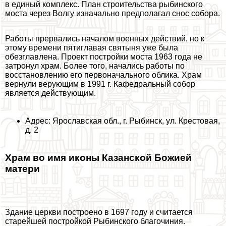
в единый комплекс. План строительства рыбинского
моста через Волгу изначально предполагал снос собора.
Работы прервались началом военных действий, но к
этому времени пятиглавая святыня уже была
обезглавлена. Проект постройки моста 1963 года не
затронул храм. Более того, начались работы по
восстановлению его первоначального облика. Храм
вернули верующим в 1991 г. Кафедральный собор
является действующим.
Адрес: Ярославская обл., г. Рыбинск, ул. Крестовая,
д. 2
Храм во имя иконы Казанской Божией
матери
Здание церкви построено в 1697 году и считается
старейшей постройкой Рыбинского благочиния.