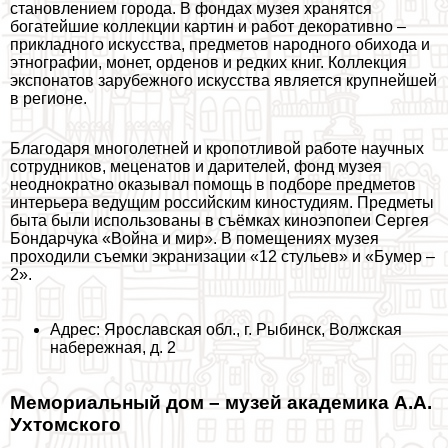
становлением города. В фондах музея хранятся
богатейшие коллекции картин и работ декоративно –
прикладного искусства, предметов народного обихода и
этнографии, монет, орденов и редких книг. Коллекция
экспонатов зарубежного искусства является крупнейшей
в регионе.
Благодаря многолетней и кропотливой работе научных
сотрудников, меценатов и дарителей, фонд музея
неоднократно оказывал помощь в подборе предметов
интерьера ведущим российским киностудиям. Предметы
быта были использованы в съёмках киноэпопеи Сергея
Бондарчука «Война и мир». В помещениях музея
проходили съемки экранизации «12 стульев» и «Бумер –
2».
Адрес: Ярославская обл., г. Рыбинск, Волжская
набережная, д. 2
Мемориальный дом – музей академика А.А.
Ухтомского