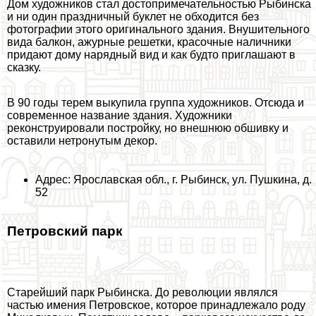
Дом художников стал достопримечательностью Рыбинска
и ни один праздничный буклет не обходится без
фотографии этого оригинального здания. Внушительного
вида балкон, ажурные решетки, красочные наличники
придают дому нарядный вид и как будто приглашают в
сказку.
В 90 годы терем выкупила группа художников. Отсюда и
современное название здания. Художники
реконструировали постройку, но внешнюю обшивку и
оставили нетронутым декор.
Адрес: Ярославская обл., г. Рыбинск, ул. Пушкина, д.
52
Петровский парк
Старейший парк Рыбинска. До революции являлся
частью имения Петровское, которое принадлежало роду