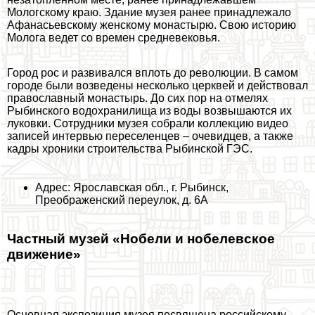
Мологскому краю. Здание музея ранее принадлежало
Афанасьевскому женскому монастырю. Свою историю
Молога ведет со времен средневековья.
Город рос и развивался вплоть до революции. В самом
городе были возведены несколько церквей и действовал
православный монастырь. До сих пор на отмелях
Рыбинского водохранилища из воды возвышаются их
луковки. Сотрудники музея собрали коллекцию видео
записей интервью переселенцев – очевидцев, а также
кадры хроники строительства Рыбинской ГЭС.
Адрес: Ярославская обл., г. Рыбинск,
Преображенский переулок, д. 6А
Частный музей «Нобели и нобелевское
движение»
Основная экспозиция музея посвящена российскому