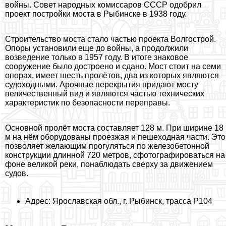
войны. Совет народных комиссаров СССР одобрил
проект постройки моста в Рыбинске в 1938 году.
Строительство моста стало частью проекта Волгострой.
Опоры установили еще до войны, а продолжили
возведение только в 1957 году. В итоге знаковое
сооружение было достроено и сдано. Мост стоит на семи
опорах, имеет шесть пролётов, два из которых являются
судоходными. Арочные перекрытия придают мосту
величественный вид и являются частью технических
хаpaктеристик по безопасности переправы.
Основной пролёт моста составляет 128 м. При ширине 18
м на нём оборудованы проезжая и пешеходная части. Это
позволяет желающим прогуляться по железобетонной
конструкции длинной 720 метров, сфотографироваться на
фоне великой реки, понаблюдать сверху за движением
судов.
Адрес: Ярославская обл., г. Рыбинск, трасса Р104