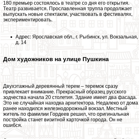
180 премьер состоялось в театре со дня его открытия.
Театр развивается. Прославленная труппа продолжает
выпускать новые спектакли, участвовать в фестивалях,
экспериментировать.
Адрес: Ярославская обл., г. Рыбинск, ул. Вокзальная,
д. 14
Дом художников на улице Пушкина
Двухэтажный деревянный терем – теремок сразу
привлекает внимание. Прекрасный образец русского
зодчества начала 20 столетия. Здание имеет два фасада.
Это не случайная находка архитектора. Недалеко от дома
ранее находился железнодорожный вокзал. Местный
житель по фамилии Гордеев решил, что оригинальная
постройка станет визитной карточкой города. Он не
ошибся.