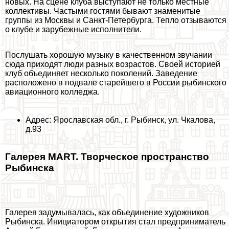
новых. На сцене клуба выступают не только местные
коллективы. Частыми гостями бывают знаменитые
группы из Москвы и Санкт-Петербурга. Тепло отзываются
о клубе и зарубежные исполнители.
Послушать хорошую музыку в качественном звучании
сюда приходят люди разных возрастов. Своей историей
клуб объединяет несколько поколений. Заведение
расположено в подвале старейшего в России рыбинского
авиационного колледжа.
Адрес: Ярославская обл., г. Рыбинск, ул. Чкалова,
д.93
Галерея MART. Творческое прострaнcтво
Рыбинска
Галерея задумывалась, как объединение художников
Рыбинска. Инициатором открытия стал предприниматель