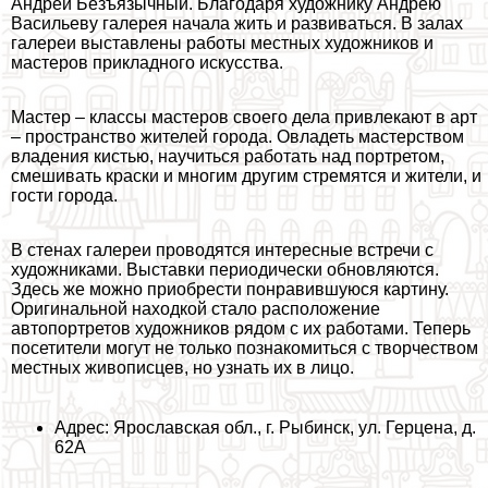
Андрей Безъязычный. Благодаря художнику Андрею
Васильеву галерея начала жить и развиваться. В залах
галереи выставлены работы местных художников и
мастеров прикладного искусства.
Мастер – классы мастеров своего дела привлекают в арт
– прострaнcтво жителей города. Овладеть мастерством
владения кистью, научиться работать над портретом,
смешивать краски и многим другим стремятся и жители, и
гости города.
В стенах галереи проводятся интересные встречи с
художниками. Выставки периодически обновляются.
Здесь же можно приобрести понравившуюся картину.
Оригинальной находкой стало расположение
автопортретов художников рядом с их работами. Теперь
посетители могут не только познакомиться с творчеством
местных живописцев, но узнать их в лицо.
Адрес: Ярославская обл., г. Рыбинск, ул. Герцена, д.
62А