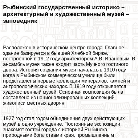
Рыбинский государственный историко –
архитектурный и художественный музей –
заповедник
Расположен в историческом центре города. Главное
здание базируется в бывшей Хлебной бирже,
построенной в 1912 году архитектором А.В. Ивановым. В
ансамбль музея также входит часть Мучного гостиного
двора. История создания музея началась в 1910 году,
когда в Рыбинском коммерческом училище были
представлены первые коллекции минералов, камней и
антропологических находок. В 1919 году открывается
художественный музей. Основная композиция была
составлена из национализированных коллекций
живописи местных дворян.
1927 год стал годом объединения двух действующих
музей в одно учреждение. Постоянные экспозиции
знакомят гостей города с историей Рыбинска,
природными богатствами края, промышленным