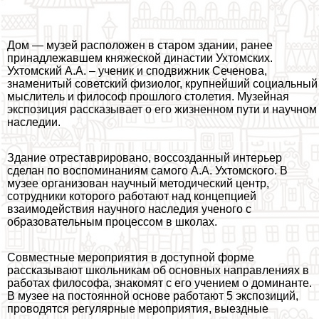
Дом — музей расположен в старом здании, ранее
принадлежавшем княжеской династии Ухтомских.
Ухтомский А.А. – ученик и сподвижник Сеченова,
знаменитый советский физиолог, крупнейший социальный
мыслитель и философ прошлого столетия. Музейная
экспозиция рассказывает о его жизненном пути и научном
наследии.
Здание отреставрировано, воссозданный интерьер
сделан по воспоминаниям самого А.А. Ухтомского. В
музее организован научный методический центр,
сотрудники которого работают над концепцией
взаимодействия научного наследия ученого с
образовательным процессом в школах.
Совместные мероприятия в доступной форме
рассказывают школьникам об основных направлениях в
работах философа, знакомят с его учением о доминанте.
В музее на постоянной основе работают 5 экспозиций,
проводятся регулярные мероприятия, выездные