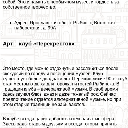
собой. Это и память о необычном музее, и гордость за
собственное творчество.
Адрес: Ярославская обл., г. Рыбинск, Волжская
набережная, д. 99А
Арт – клуб «Перекрёсток»
Это место, где можно отдохнуть и расслабиться после
экскурсий по городу и посещения музеев. Клуб
существует более двадцати лет. Пережив лихие 90-е, клуб
стал местом отдыха для горожан и гостей Рыбинска. В
традиции клуба – вечера живой музыки. В своё время
здесь звучал блюз, джаз и даже тяжелый рок. Сейчас
предпочтение отдаётся альтернативной музыке, но при
этом старые традиции не забываются.
В клубе всегда царит доброжелательная атмосфера.
Здесь рады старым друзьям и всегда готовы принять