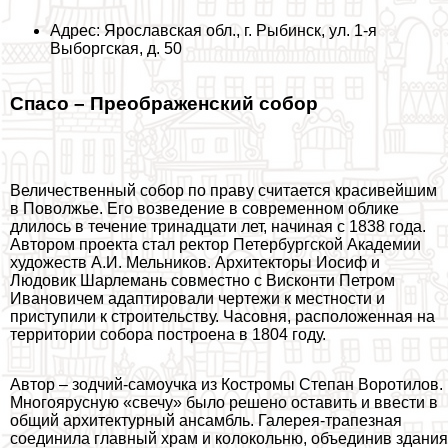
Адрес: Ярославская обл., г. Рыбинск, ул. 1-я
Выборгская, д. 50
Спасо – Преображенский собор
Величественный собор по праву считается красивейшим
в Поволжье. Его возведение в современном облике
длилось в течение тринадцати лет, начиная с 1838 года.
Автором проекта стал ректор Петербургской Академии
художеств А.И. Мельников. Архитекторы Иосиф и
Людовик Шарлемань совместно с Висконти Петром
Ивановичем адаптировали чертежи к местности и
приступили к строительству. Часовня, расположенная на
территории собора построена в 1804 году.
Автор – зодчий-самоучка из Костромы Степан Воротилов.
Многоярусную «свечу» было решено оставить и ввести в
общий архитектурный ансамбль. Галерея-трапезная
соединила главный храм и колокольню, объединив здания