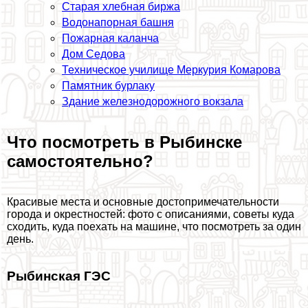
Старая хлебная биржа
Водонапopная башня
Пожарная каланча
Дом Седова
Техническое училище Меркурия Комарова
Памятник бурлаку
Здание железнодорожного вокзала
Что посмотреть в Рыбинске
самостоятельно?
Красивые места и основные достопримечательности
города и окрестностей: фото с описаниями, советы куда
сходить, куда поехать на машине, что посмотреть за один
день.
Рыбинская ГЭС