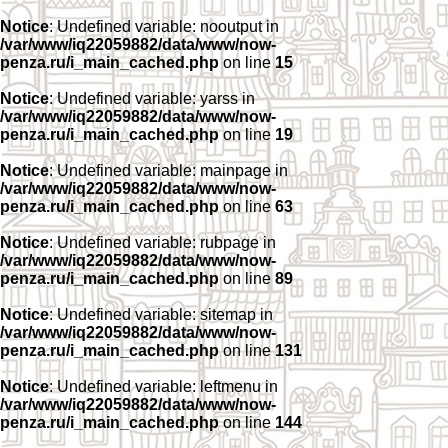
Notice
: Undefined variable: nooutput in
/var/www/iq22059882/data/www/now-
penza.ru/i_main_cached.php
on line
15
Notice
: Undefined variable: yarss in
/var/www/iq22059882/data/www/now-
penza.ru/i_main_cached.php
on line
19
Notice
: Undefined variable: mainpage in
/var/www/iq22059882/data/www/now-
penza.ru/i_main_cached.php
on line
63
Notice
: Undefined variable: rubpage in
/var/www/iq22059882/data/www/now-
penza.ru/i_main_cached.php
on line
89
Notice
: Undefined variable: sitemap in
/var/www/iq22059882/data/www/now-
penza.ru/i_main_cached.php
on line
131
Notice
: Undefined variable: leftmenu in
/var/www/iq22059882/data/www/now-
penza.ru/i_main_cached.php
on line
144