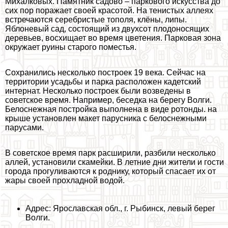
Михалковых. Памятник садово – паркового искусства до
сих пор поражает своей красотой. На тенистых аллеях
встречаются серебристые тополя, клёны, липы.
Яблоневый сад, состоящий из двухсот плодоносящих
деревьев, восхищает во время цветения. Парковая зона
окружает руины старого поместья.
Сохранились несколько построек 19 века. Сейчас на
территории усадьбы и парка расположен кадетский
интернат. Несколько построек были возведены в
советское время. Например, беседка на берегу Волги.
Белоснежная постройка выполнена в виде ротонды. на
крыше установлен макет парусника с белоснежными
парусами.
В советское время парк расширили, разбили несколько
аллей, установили скамейки. В летние дни жители и гости
города прогуливаются к роднику, который спасает их от
жары своей прохладной водой.
Адрес: Ярославская обл., г. Рыбинск, левый берег
Волги.