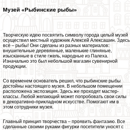
Музей «Рыбинские рыбы»
Творческую идею посвятить символу города целый музей
осуществил местный художник Алексей Алексашин. Здесь
всё – рыбы! Они сделаны из разных материалов:
внушительные деревянные, маленькие глиняные,
изысканные в стиле гжель, народные из Палеха.
Изначально это был небольшой магазин сувенирной
продукции.
Со временем основатель решил, что рыбинские рыбы
достойны настоящего музея. В небольшом помещении
расположена экспозиция. Здесь же проходят мастер-
классы. Любой желающий может попробовать свои силы
в декоративно-прикладном искусстве. Помогают им в
этом сотрудники музея.
Главный принцип творчества – проявить фантазию. Все
сделанные своими руками фигурки посетители уносят с