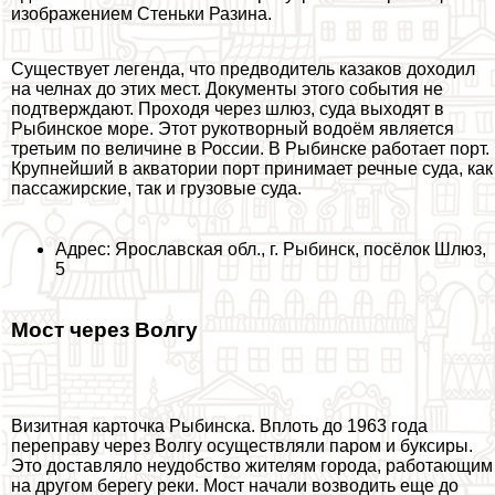
изображением Стеньки Разина.
Существует легенда, что предводитель казаков доходил
на челнах до этих мест. Документы этого события не
подтверждают. Проходя через шлюз, суда выходят в
Рыбинское море. Этот рукотворный водоём является
третьим по величине в России. В Рыбинске работает порт.
Крупнейший в акватории порт принимает речные суда, как
пассажирские, так и грузовые суда.
Адрес: Ярославская обл., г. Рыбинск, посёлок Шлюз,
5
Мост через Волгу
Визитная карточка Рыбинска. Вплоть до 1963 года
переправу через Волгу осуществляли паром и буксиры.
Это доставляло неудобство жителям города, работающим
на другом берегу реки. Мост начали возводить еще до