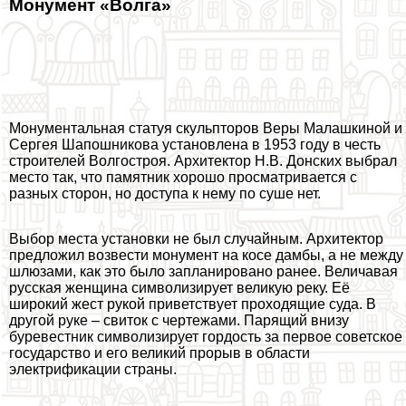
Монумент «Волга»
Монументальная статуя скульпторов Веры Малашкиной и
Сергея Шапошникова установлена в 1953 году в честь
строителей Волгостроя. Архитектор Н.В. Донских выбрал
место так, что памятник хорошо просматривается с
разных сторон, но доступа к нему по суше нет.
Выбор места установки не был случайным. Архитектор
предложил возвести монумент на косе дамбы, а не между
шлюзами, как это было запланировано ранее. Величавая
русская женщина символизирует великую реку. Её
широкий жест рукой приветствует проходящие суда. В
другой руке – свиток с чертежами. Парящий внизу
буревестник символизирует гордость за первое советское
государство и его великий прорыв в области
электрификации страны.