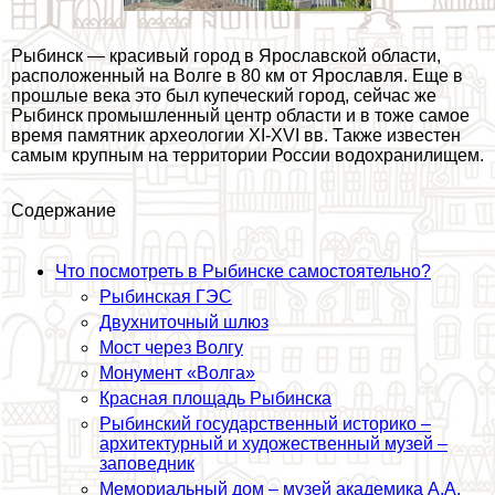
Рыбинск — красивый город в Ярославской области,
расположенный на Волге в 80 км от Ярославля. Еще в
прошлые века это был купеческий город, сейчас же
Рыбинск промышленный центр области и в тоже самое
время памятник археологии XI-XVI вв. Также известен
самым крупным на территории России водохранилищем.
Содержание
Что посмотреть в Рыбинске самостоятельно?
Рыбинская ГЭС
Двухниточный шлюз
Мост через Волгу
Монумент «Волга»
Красная площадь Рыбинска
Рыбинский государственный историко –
архитектурный и художественный музей –
заповедник
Мемориальный дом – музей академика А.А.