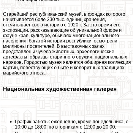
Старейший республиканский музей, в фондах которого
начитывается боле 230 тыс. единиц хранения,
отсчитывает свою историю с 1920 г. За это время его
экспозиции, рассказывающие об уникальной флоре и
фауне края, культуре, обычаях многонационального
населения, богатой истории республики, осмотрели
миллионы посетителей. В выставочных залах
представлены чучела животных, археологические
артефакты, образцы старинного оружия, национальных
нарядов. Гордостью музея является обширная коллекция
картин, повествующих о быте и колоритных традициях
марийского этноса.
Национальная художественная галерея
График работы: ежедневно, кроме понедельника, с
10:00 до 18:00, по вторникам с 12:00 до 20:00.