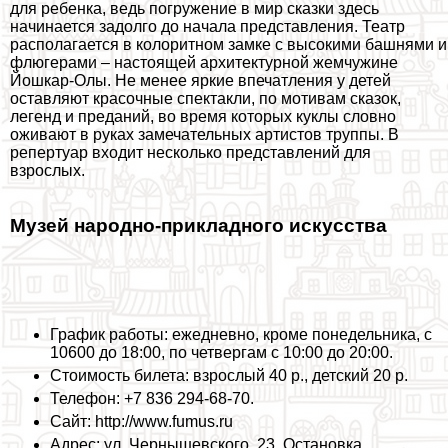
для ребенка, ведь погружение в мир сказки здесь
начинается задолго до начала представления. Театр
располагается в колоритном замке с высокими башнями и
флюгерами – настоящей архитектурной жемчужине
Йошкар-Олы. Не менее яркие впечатления у детей
оставляют красочные спектакли, по мотивам сказок,
легенд и преданий, во время которых куклы словно
оживают в руках замечательных артистов труппы. В
репертуар входит несколько представлений для
взрослых.
Музей народно-прикладного искусства
График работы: ежедневно, кроме понедельника, с
10600 до 18:00, по четвергам с 10:00 до 20:00.
Стоимость билета: взрослый 40 р., детский 20 р.
Телефон: +7 836 294-68-70.
Сайт: http://www.fumus.ru
Адрес: ул. Чернышевского, 23. Остановка