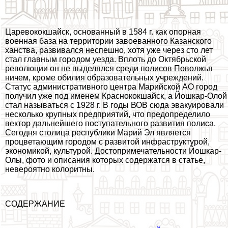
Царевококшайск, основанный в 1584 г. как опopная
военная база на территории завоеванного Казанского
ханства, развивался неспешно, хотя уже через сто лет
стал главным городом уезда. Вплоть до Октябрьской
революции он не выделялся среди полисов Поволжья
ничем, кроме обилия образовательных учреждений.
Статус административного центра Марийской АО город
получил уже под именем Краснококшайск, а Йошкар-Олой
стал называться с 1928 г. В годы ВОВ сюда эвакуировали
несколько крупных предприятий, что предопределило
вектор дальнейшего поступательного развития полиса.
Сегодня столица республики Марий Эл является
процветающим городом с развитой инфраструктурой,
экономикой, культурой. Достопримечательности Йошкар-
Олы, фото и описания которых содержатся в статье,
невероятно колоритны.
СОДЕРЖАНИЕ