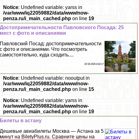
Notice
: Undefined variable: yarss in
/var/www/iq22059882/data/www/now-
penza.ru/i_main_cached.php
on line
19
Достопримечательности Павловского Посада: 25
мест с фото и описаниями
Павловский Посад: достопримечательности
с фото и описаниями. Что посмотреть
самостоятельно, куда сходить....
02 08 2026 8:42:17
Notice
: Undefined variable: nooutput in
/var/www/iq22059882/data/www/now-
penza.ru/i_main_cached.php
on line
15
Notice
: Undefined variable: yarss in
/var/www/iq22059882/data/www/now-
penza.ru/i_main_cached.php
on line
19
Билеты в астану
Дешевые авиабилеты Москва — Астана за 5
минут на BiletyPlus.ru. Сравните цены на