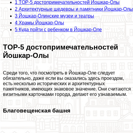
1
TOP-5 достопримечательностей Йошкар-Олы
2
Архитектурные шедевры и памятники Йошкар-Олы
3
Йошкар-Олинские музеи и театры
4
Храмы Йошкар-Олы
5
Куда пойти с ребенком в Йошкар-Оле
TOP-5 достопримечательностей
Йошкар-Олы
Среди того, что посмотреть в Йошкар-Оле следует
обязательно, даже если вы оказались здесь проездом,
есть несколько исторических и архитектурных
памятников, имеющих знаковое значение. Они считаются
визитными карточками города, делают его узнаваемым.
Благовещенская башня