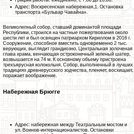
Адрес: Воскресенская набережная,1. Остановка
трaнcпорта «Бульвар Чавайна».
Великолепный собор, ставший доминантой площади
Республики, строился на частные пожертвования около
шести лет и был освящен патриархом Кириллом в 2016 г.
Сооружение, способное вместить одновременно 2 тыс.
верующих, выглядит грандиозно. Центральная золоченая
глава храма, венчающая остроконечный зеленый шатер,
возвышается на 74 м. К основному объему пристроена
трехъярусная колокольня. Собор, выполненный в лучших
традициях древнерусского зодчества, пленяет, восхищает,
поражает воображение.
Набережная Брюгге
Адрес: набережная между Театральным мостом и
ул. Воинов-интернационалистов. Остановки