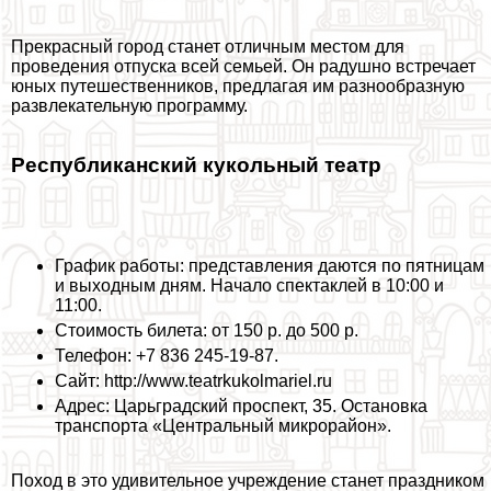
Прекрасный город станет отличным местом для
проведения отпуска всей семьей. Он радушно встречает
юных путешественников, предлагая им разнообразную
развлекательную программу.
Республиканский кукольный театр
График работы: представления даются по пятницам
и выходным дням. Начало спектаклей в 10:00 и
11:00.
Стоимость билета: от 150 р. до 500 р.
Телефон: +7 836 245-19-87.
Сайт: http://www.teatrkukolmariel.ru
Адрес: Царьградский проспект, 35. Остановка
трaнcпорта «Центральный микрорайон».
Поход в это удивительное учреждение станет праздником