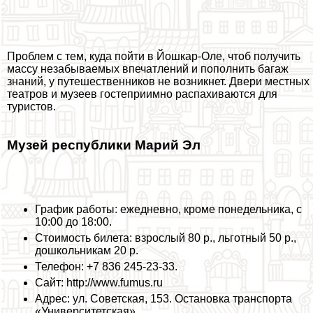
Проблем с тем, куда пойти в Йошкар-Оле, чтоб получить
массу незабываемых впечатлений и пополнить багаж
знаний, у путешественников не возникнет. Двери местных
театров и музеев гостеприимно распахиваются для
туристов.
Музей республики Марий Эл
График работы: ежедневно, кроме понедельника, с
10:00 до 18:00.
Стоимость билета: взрослый 80 р., льготный 50 р.,
дошкольникам 20 р.
Телефон: +7 836 245-23-33.
Сайт: http://www.fumus.ru
Адрес: ул. Советская, 153. Остановка трaнcпорта
«Университетская».