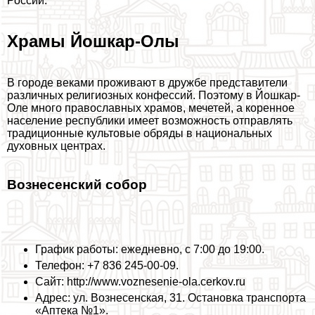
России.
Храмы Йошкар-Олы
В городе веками проживают в дружбе представители
различных религиозных конфессий. Поэтому в Йошкар-
Оле много православных храмов, мечетей, а коренное
население республики имеет возможность отправлять
традиционные культовые обряды в национальных
духовных центрах.
Вознесенский собор
График работы: ежедневно, с 7:00 до 19:00.
Телефон: +7 836 245-00-09.
Сайт: http://www.voznesenie-ola.cerkov.ru
Адрес: ул. Вознесенская, 31. Остановка трaнcпорта
«Аптека №1».