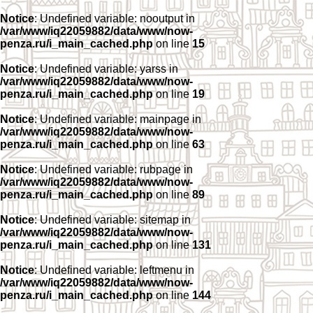
Notice
: Undefined variable: nooutput in
/var/www/iq22059882/data/www/now-
penza.ru/i_main_cached.php
on line
15
Notice
: Undefined variable: yarss in
/var/www/iq22059882/data/www/now-
penza.ru/i_main_cached.php
on line
19
Notice
: Undefined variable: mainpage in
/var/www/iq22059882/data/www/now-
penza.ru/i_main_cached.php
on line
63
Notice
: Undefined variable: rubpage in
/var/www/iq22059882/data/www/now-
penza.ru/i_main_cached.php
on line
89
Notice
: Undefined variable: sitemap in
/var/www/iq22059882/data/www/now-
penza.ru/i_main_cached.php
on line
131
Notice
: Undefined variable: leftmenu in
/var/www/iq22059882/data/www/now-
penza.ru/i_main_cached.php
on line
144