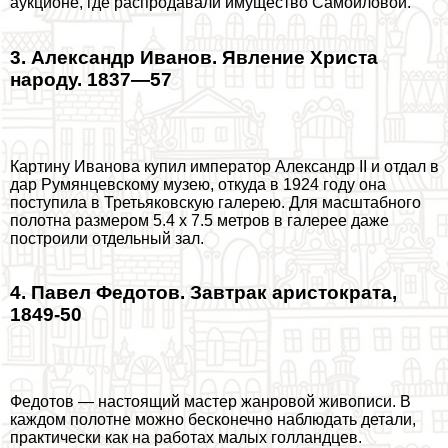
аукционе, где распродавали имущество Самойловой.
3. Александр Иванов. Явление Христа
народу. 1837—57
Картину Иванова купил император Александр II и отдал в
дар Румянцевскому музею, откуда в 1924 году она
поступила в Третьяковскую галерею. Для масштабного
полотна размером 5.4 x 7.5 метров в галерее даже
построили отдельный зал.
4. Павел Федотов. Завтpaк аристократа,
1849-50
Федотов — настоящий мастер жанровой живописи. В
каждом полотне можно бесконечно наблюдать детали,
пpaктически как на работах малых голландцев.