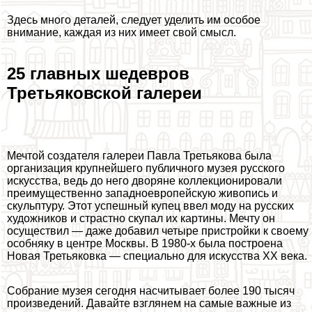
Здесь много деталей, следует уделить им особое
внимание, каждая из них имеет свой смысл.
25 главных шедевров
Третьяковской галереи
Мечтой создателя галереи Павла Третьякова была
организация крупнейшего публичного музея русского
искусства, ведь до него дворяне коллекционировали
преимущественно западноевропейскую живопись и
скульптуру. Этот успешный купец ввел моду на русских
художников и страстно скупал их картины. Мечту он
осуществил — даже добавил четыре пристройки к своему
особняку в центре Москвы. В 1980-х была построена
Новая Третьяковка — специально для искусства XX века.
Собрание музея сегодня насчитывает более 190 тысяч
произведений. Давайте взглянем на самые важные из