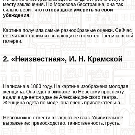
месту заключения. Но Морозова бесстрашна, она так
сильно верит, что
готова даже умереть за свои
убеждения
.
Картина получила самые разнообразные оценки. Сейчас
ее считают одним из выдающихся полотен Третьяковской
галереи.
2. «Неизвестная», И. Н. Крамской
Написана в 1883 году. На картине изображена молодая
женщина. Она едет в экипаже по Невскому проспекту,
вдали виднеется здание Александринского театра.
Женщина одета по моде, она очень привлекательна.
Невозможно отвести взгляд от ее глаз. Удивительное
выражение: превосходство, таинственность, грусть.