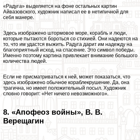
«Радуга» выделяется на фоне остальных картин
Айвазовского, художник написал ее в нетипичной для
себя манере.
Здесь изображено штормовое море, корабль и люди,
которые пытаются бороться со стихией. Они надеются на
то, что им удастся выжить. Радуга дарит им надежду на
благоприятный исход, на спасение. Это символ победы.
Именно поэтому картина привлекает внимание большого
количества людей.
Если не присматриваться к ней, может показаться, что
здесь изображено обычное кораблекрушение. Да, она
трагична, но имеет положительный посыл. Художник
словно говорит: «Нет ничего невозможного».
8. «Апофеоз войны», В. В.
Верещагин