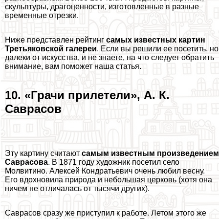
скульптуры, драгоценности, изготовленные в разные
временные отрезки.
Ниже представлен рейтинг
самых известных картин
Третьяковской галереи
. Если вы решили ее посетить, но
далеки от искусства, и не знаете, на что следует обратить
внимание, вам поможет наша статья.
10. «Грачи прилетели», А. К.
Саврасов
Эту картину считают
самым известным произведением
Саврасова
. В 1871 году художник посетил село
Молвитино. Алексей Кондратьевич очень любил весну.
Его вдохновила природа и небольшая церковь (хотя она
ничем не отличалась от тысячи других).
Саврасов сразу же приступил к работе. Летом этого же