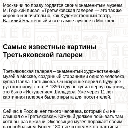
Москвичи по праву гордятся своим знаменитым музеем.
М. Горький писал: «Третьяковская галерея — это так же
хорошо и значительно, как Художественный театр,
Василий Блаженный и все самое лучшее в Москве».
Самые известные картины
Третьяковской галереи
Третьяковская галерея – знаменитый художественный
музей в Москве, созданный стараниями одного человека,
купца Павла Третьякова. Он искренне верил в будущее
русского искусства. В 1856 году он купил первую картину,
это было «Искушение» Шильдера. Уже через 11 лет
картинная галерея была открыта для посетителей.
Сейчас в России нет такого человека, который бы не
слышал о «Третьяковке». Каждый должен побывать там
хотя бы раз в жизни. Экспозиция музея поражает своим
разнообразием. Более 180 тысяч предметов: картины,