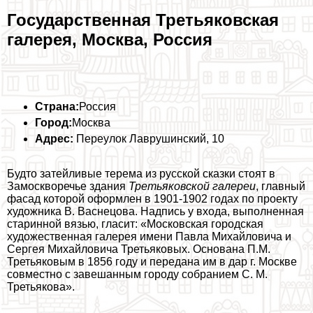
Государственная Третьяковская
галерея, Москва, Россия
Страна:
Россия
Город:
Москва
Адрес:
Переулок Лаврушинский, 10
Будто затейливые терема из русской сказки стоят в
Замоскворечье здания
Третьяковской галереи
, главный
фасад которой оформлен в 1901-1902 годах по проекту
художника В. Васнецова. Надпись у входа, выполненная
старинной вязью, гласит: «Московская городская
художественная галерея имени Павла Михайловича и
Сергея Михайловича Третьяковых. Основана П.М.
Третьяковым в 1856 году и передана им в дар г. Москве
совместно с завешанным городу собранием С. М.
Третьякова».