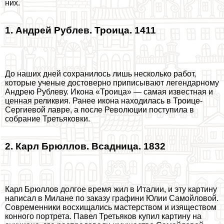
них.
1. Андрей Рублев. Троица. 1411
До наших дней сохранилось лишь несколько работ,
которые ученые достоверно приписывают легендарному
Андрею Рублеву. Икона «Троица» — самая известная и
ценная реликвия. Ранее икона находилась в Троице-
Сергиевой лавре, а после Революции поступила в
собрание Третьяковки.
2. Карл Брюллов. Всадница. 1832
Карл Брюллов долгое время жил в Италии, и эту картину
написал в Милане по заказу графини Юлии Самойловой.
Современники восхищались мастерством и изяществом
конного портрета. Павел Третьяков купил картину на