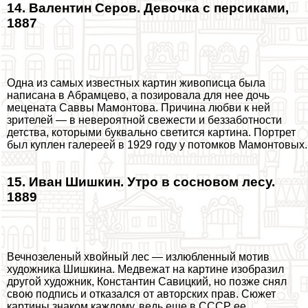
14. Валентин Серов. Дeвoчка с персиками,
1887
Одна из самых известных картин живописца была
написана в Абрамцево, а позировала для нее дочь
мецената Саввы Мамонтова. Причина любви к ней
зрителей — в невероятной свежести и беззаботности
детства, которыми буквально светится картина. Портрет
был куплен галереей в 1929 году у потомков Мамонтовых.
15. Иван Шишкин. Утро в сосновом лесу.
1889
Вечнозеленый хвойный лес — излюбленный мотив
художника Шишкина. Медвежат на картине изобразил
другой художник, Константин Савицкий, но позже снял
свою подпись и отказался от авторских прав. Сюжет
картины знаком каждому, ведь еще в СССР ее