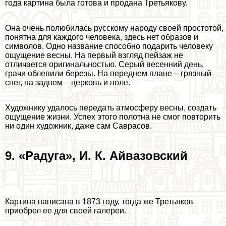
года картина была готова и продана Третьякову.
Она очень полюбилась русскому народу своей простотой,
понятна для каждого человека, здесь нет образов и
символов. Одно название способно подарить человеку
ощущение весны. На первый взгляд пейзаж не
отличается оригинальностью. Серый весенний день,
грачи облепили березы. На переднем плане – грязный
снег, на заднем – церковь и поле.
Художнику удалось передать атмосферу весны, создать
ощущение жизни. Успех этого полотна не смог повторить
ни один художник, даже сам Саврасов.
9. «Радуга», И. К. Айвазовский
Картина написана в 1873 году, тогда же Третьяков
приобрел ее для своей галереи.