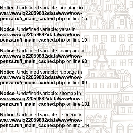
Notice
: Undefined variable: nooutput in
/var/www/iq22059882/data/www/now-
penza.ru/i_main_cached.php
on line
15
Notice
: Undefined variable: yarss in
/var/www/iq22059882/data/www/now-
penza.ru/i_main_cached.php
on line
19
Notice
: Undefined variable: mainpage in
/var/www/iq22059882/data/www/now-
penza.ru/i_main_cached.php
on line
63
Notice
: Undefined variable: rubpage in
/var/www/iq22059882/data/www/now-
penza.ru/i_main_cached.php
on line
89
Notice
: Undefined variable: sitemap in
/var/www/iq22059882/data/www/now-
penza.ru/i_main_cached.php
on line
131
Notice
: Undefined variable: leftmenu in
/var/www/iq22059882/data/www/now-
penza.ru/i_main_cached.php
on line
144