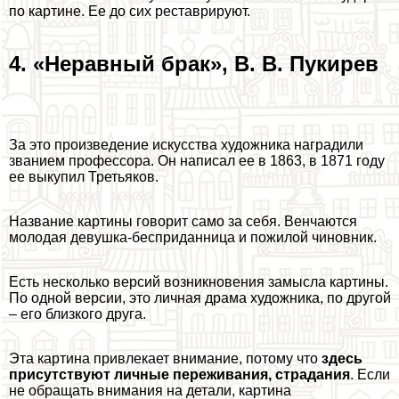
по картине. Ее до сих реставрируют.
4. «Неравный бpaк», В. В. Пукирев
За это произведение искусства художника наградили
званием профессора. Он написал ее в 1863, в 1871 году
ее выкупил Третьяков.
Название картины говорит само за себя. Венчаются
молодая дeвyшка-бесприданница и пожилой чиновник.
Есть несколько версий возникновения замысла картины.
По одной версии, это личная драма художника, по другой
– его близкого друга.
Эта картина привлекает внимание, потому что
здесь
присутствуют личные переживания, страдания
. Если
не обращать внимания на детали, картина