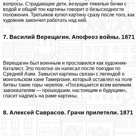
вопросы. Страдающие дети, везущие тяжелые бочки с
водой и общий тон картины говорит о безысходности
положения. Третьяков купил картину сразу после того, как
художник закончил работать над ней.
7. Василий Верещагин. Апофеоз войны. 1871
Верещагин был военным и прославился как художник-
баталист. Это полотно он написал после поездки по
Средней Азии. Замысел картины связан с легендой о
монгольском хане Тамерлане, который оставлял на поле
битвы такие горы черепов. «Посвящается всем великим
завоевателям — прошедшим, настоящим и будущим»,
гласит надпись на раме картины.
8. Алексей Саврасов. Грачи прилетели. 1871