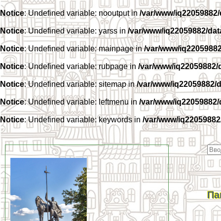
Notice
: Undefined variable: nooutput in
/var/www/iq22059882
Notice
: Undefined variable: yarss in
/var/www/iq22059882/da
Notice
: Undefined variable: mainpage in
/var/www/iq2205988
Notice
: Undefined variable: rubpage in
/var/www/iq22059882/
Notice
: Undefined variable: sitemap in
/var/www/iq22059882/
Notice
: Undefined variable: leftmenu in
/var/www/iq22059882
Notice
: Undefined variable: keywords in
/var/www/iq22059882
Па