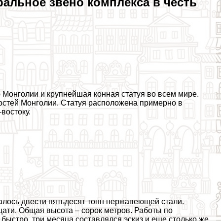
ральное звено комплекса в честь
 Монголии и крупнейшая конная статуя во всем мире.
остей Монголии. Статуя расположена примерно в
востоку.
алось двести пятьдесят тонн нержавеющей стали.
цати. Общая высота – сорок метров. Работы по
быстро, три месяца составлялся эскиз и еще столько же