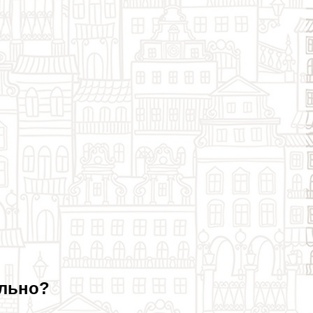
ельно?