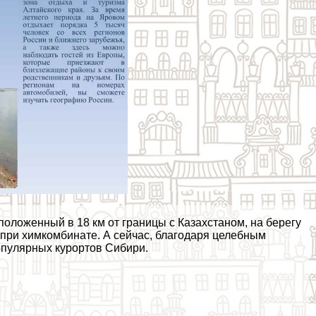
оложенный в 18 км от границы с Казахстаном, на берегу
 при химкомбинате. А сейчас, благодаря целебным
опулярных курортов Сибири.