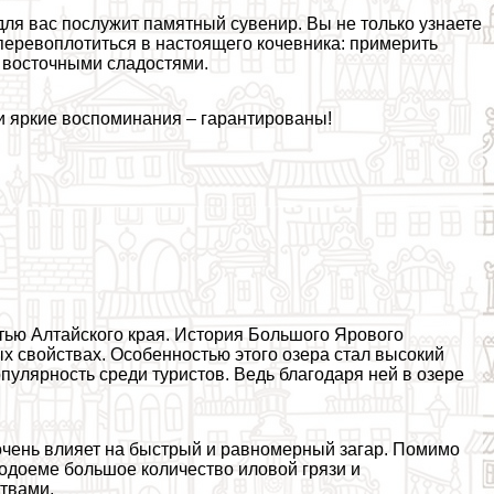
ля вас послужит памятный сувенир. Вы не только узнаете
перевоплотиться в настоящего кочевника: примерить
 восточными сладостями.
и яркие воспоминания – гарантированы!
тью Алтайского края. История Большого Ярового
ных свойствах. Особенностью этого озера стал высокий
опулярность среди туристов. Ведь благодаря ней в озере
очень влияет на быстрый и равномерный загар. Помимо
водоеме большое количество иловой грязи и
твами.