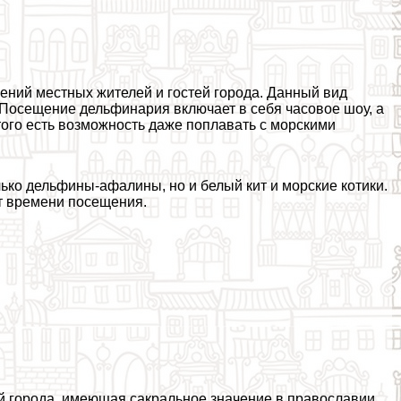
ний местных жителей и гостей города. Данный вид
. Посещение дельфинария включает в себя часовое шоу, а
того есть возможность даже поплавать с морскими
ько дельфины-афалины, но и белый кит и морские котики.
от времени посещения.
 города, имеющая сакральное значение в православии.