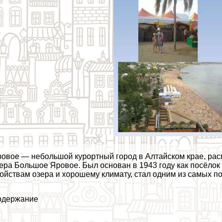
овое — небольшой курортный город в Алтайском крае, расп
ера Большое Яровое. Был основан в 1943 году как посёлок
ойствам озера и хорошему климату, стал одним из самых п
одержание