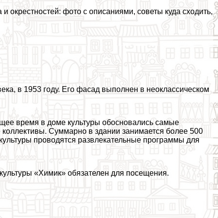
и окрестностей: фото с описаниями, советы куда сходить,
ека, в 1953 году. Его фасад выполнен в неоклассическом
оящее время в доме культуры обосновались самые
е коллективы. Суммарно в здании занимается более 500
а культуры проводятся развлекательные программы для
м культуры «Химик» обязателен для посещения.