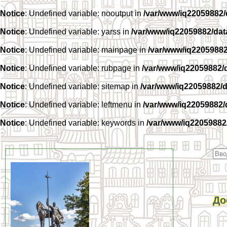
Notice
: Undefined variable: nooutput in
/var/www/iq22059882
Notice
: Undefined variable: yarss in
/var/www/iq22059882/da
Notice
: Undefined variable: mainpage in
/var/www/iq2205988
Notice
: Undefined variable: rubpage in
/var/www/iq22059882/
Notice
: Undefined variable: sitemap in
/var/www/iq22059882/
Notice
: Undefined variable: leftmenu in
/var/www/iq22059882
Notice
: Undefined variable: keywords in
/var/www/iq22059882
До