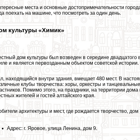
тересные места и основные достопримечательности города 
да поехать на машине, что посмотреть за один день.
ом культуры «Химик»
стный дом культуры был возведен в середине двадцатого в
иле и является первозданным объектом советской истории.
л, находящийся внутри здания, вмещает 480 мест. В наст
зличные клубы творчества: хоры, оркестры и танцевальны
астников. Помимо этого, на праздники, на территории дом
стных жителей и гостей алтайского края.
бители архитектуры и мест, где рождается творчество, до
Адрес: г. Яровое, улица Ленина, дом 9.