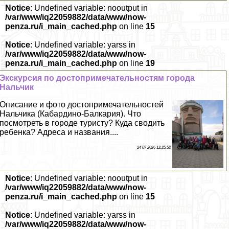
Notice
: Undefined variable: nooutput in
/var/www/iq22059882/data/www/now-
penza.ru/i_main_cached.php
on line
15
Notice
: Undefined variable: yarss in
/var/www/iq22059882/data/www/now-
penza.ru/i_main_cached.php
on line
19
Экскурсия по достопримечательностям города
Нальчик
Описание и фото достопримечательностей
Нальчика (Кабардино-Балкария). Что
посмотреть в городе туристу? Куда сводить
ребенка? Адреса и названия....
24 07 2026 12:25:52
Notice
: Undefined variable: nooutput in
/var/www/iq22059882/data/www/now-
penza.ru/i_main_cached.php
on line
15
Notice
: Undefined variable: yarss in
/var/www/iq22059882/data/www/now-