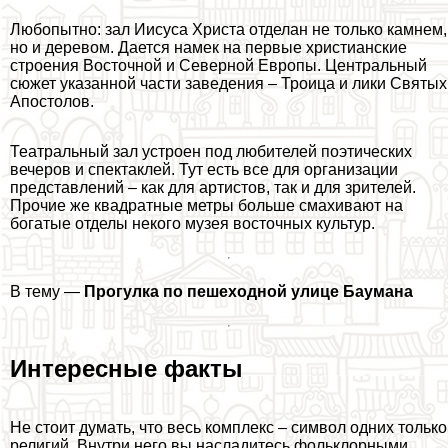
Любопытно: зал Иисуса Христа отделан не только камнем,
но и деревом. Дается намек на первые христианские
строения Восточной и Северной Европы. Центральный
сюжет указанной части заведения – Троица и лики Святых
Апостолов.
Театральный зал устроен под любителей поэтических
вечеров и спектаклей. Тут есть все для организации
представлений – как для артистов, так и для зрителей.
Прочие же квадратные метры больше смахивают на
богатые отделы некого музея восточных культур.
В тему —
Прогулка по пешеходной улице Баумана
Интересные факты
Не стоит думать, что весь комплекс – символ одних только
религий. Внутри него вы насладитесь фольклорными