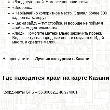
«Вход недорогой. Нам все понравилось».
«Здорово».
«Необычайно колоритное место. Сделал более 300
кадров на камеру».
«Как ни зайду – тут стройка. И вообще не пойму я
этой самодеятельности».
«Люди! Помогите материально закончить проект.
Ведь все тут на народные деньги создается. Идей
много, а средств мало».
Не пропустите —
Лучшие экскурсии в Казани
Где находится храм на карте Казани
Координаты GPS – 55.800621, 48.974901.