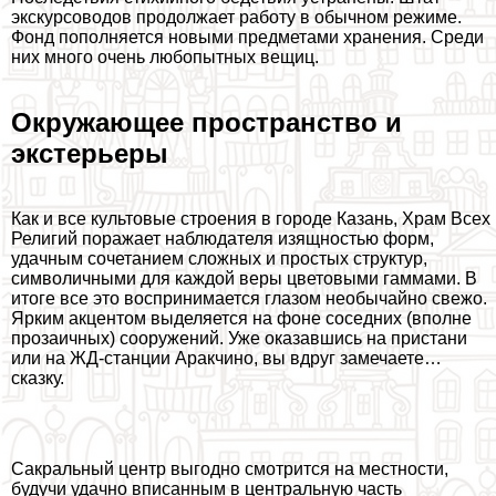
экскурсоводов продолжает работу в обычном режиме.
Фонд пополняется новыми предметами хранения. Среди
них много очень любопытных вещиц.
Окружающее прострaнcтво и
экстерьеры
Как и все культовые строения в городе Казань, Храм Всех
Религий поражает наблюдателя изящностью форм,
удачным сочетанием сложных и простых структур,
символичными для каждой веры цветовыми гаммами. В
итоге все это воспринимается глазом необычайно свежо.
Ярким акцентом выделяется на фоне соседних (вполне
прозаичных) сооружений. Уже оказавшись на пристани
или на ЖД-станции Аpaкчино, вы вдруг замечаете…
сказку.
Сакральный центр выгодно смотрится на местности,
будучи удачно вписанным в центральную часть