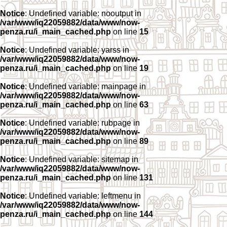
Notice
: Undefined variable: nooutput in
/var/www/iq22059882/data/www/now-
penza.ru/i_main_cached.php
on line
15
Notice
: Undefined variable: yarss in
/var/www/iq22059882/data/www/now-
penza.ru/i_main_cached.php
on line
19
Notice
: Undefined variable: mainpage in
/var/www/iq22059882/data/www/now-
penza.ru/i_main_cached.php
on line
63
Notice
: Undefined variable: rubpage in
/var/www/iq22059882/data/www/now-
penza.ru/i_main_cached.php
on line
89
Notice
: Undefined variable: sitemap in
/var/www/iq22059882/data/www/now-
penza.ru/i_main_cached.php
on line
131
Notice
: Undefined variable: leftmenu in
/var/www/iq22059882/data/www/now-
penza.ru/i_main_cached.php
on line
144